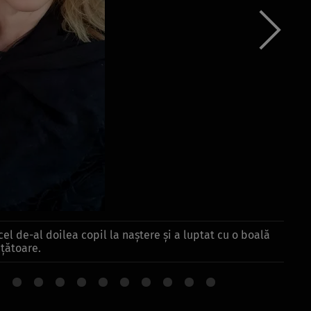
cel de-al doilea copil la naștere și a luptat cu o boală
țătoare.