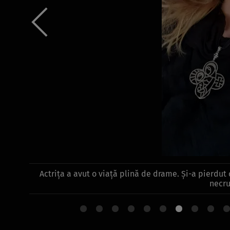
Actrița a avut o viață plină de drame. Și-a pierdut 
necru