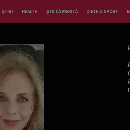
ȘTIRI
HEALTH
ȘTII CĂ MERITĂ
DIETE & SPORT
N