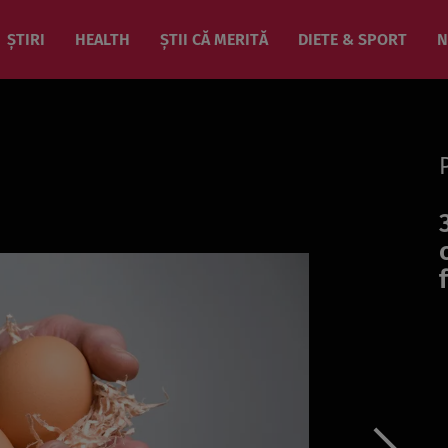
ȘTIRI
HEALTH
ȘTII CĂ MERITĂ
DIETE & SPORT
N