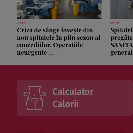
VIDEO
VIDEO
Criza de sânge lovește din
Spitale
nou spitalele în plin sezon al
pregăte
concediilor. Operațiile
SANITA
neurgente ...
generală
Calculator
Calorii