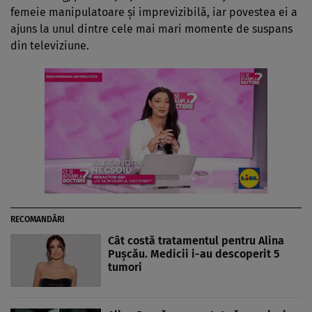
femeie manipulatoare și imprevizibilă, iar povestea ei a
ajuns la unul dintre cele mai mari momente de suspans
din televiziune.
RECOMANDĂRI
Cât costă tratamentul pentru Alina
Pușcău. Medicii i-au descoperit 5
tumori