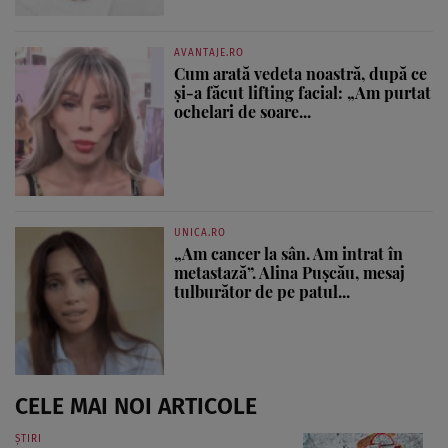
AVANTAJE.RO
Cum arată vedeta noastră, după ce
și-a făcut lifting facial: „Am purtat
ochelari de soare...
UNICA.RO
„Am cancer la sân. Am intrat în
metastază”. Alina Pușcău, mesaj
tulburător de pe patul...
CELE MAI NOI ARTICOLE
ȘTIRI