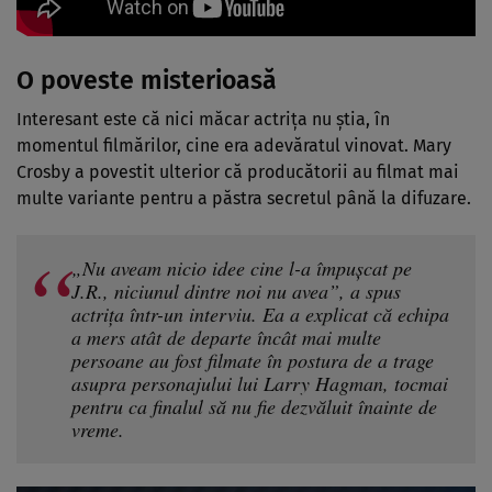
O poveste misterioasă
Interesant este că nici măcar actrița nu știa, în
momentul filmărilor, cine era adevăratul vinovat. Mary
Crosby a povestit ulterior că producătorii au filmat mai
multe variante pentru a păstra secretul până la difuzare.
„Nu aveam nicio idee cine l-a împușcat pe
J.R., niciunul dintre noi nu avea”, a spus
actrița într-un interviu. Ea a explicat că echipa
a mers atât de departe încât mai multe
persoane au fost filmate în postura de a trage
asupra personajului lui Larry Hagman, tocmai
pentru ca finalul să nu fie dezvăluit înainte de
vreme.