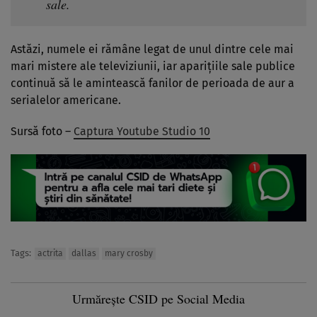
sale.
Astăzi, numele ei rămâne legat de unul dintre cele mai
mari mistere ale televiziunii, iar aparițiile sale publice
continuă să le amintească fanilor de perioada de aur a
serialelor americane.
Sursă foto –
Captura Youtube Studio 10
Tags:
actrita
dallas
mary crosby
Urmărește CSID pe Social Media