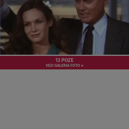
13 POZE
VEZI GALERIA FOTO »