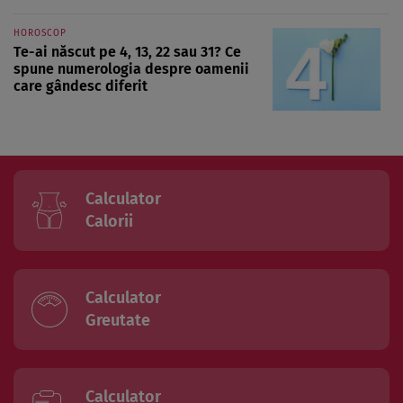
HOROSCOP
Te-ai născut pe 4, 13, 22 sau 31? Ce
spune numerologia despre oamenii
care gândesc diferit
Calculator
Calorii
Calculator
Greutate
Calculator