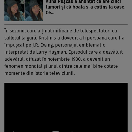
Alina Pușcău a anunțat că are cinci
tumori și că boala s-a extins la oase.
Ce…
În sezonul care a ținut milioane de telespectatori cu
sufletul la gură, Kristin s-a dovedit a fi persoana care l-a
împușcat pe J.R. Ewing, personajul emblematic
interpretat de Larry Hagman. Episodul care a dezvăluit
adevărul, difuzat în noiembrie 1980, a devenit un
fenomen mondial și unul dintre cele mai bine cotate
momente din istoria televiziunii.