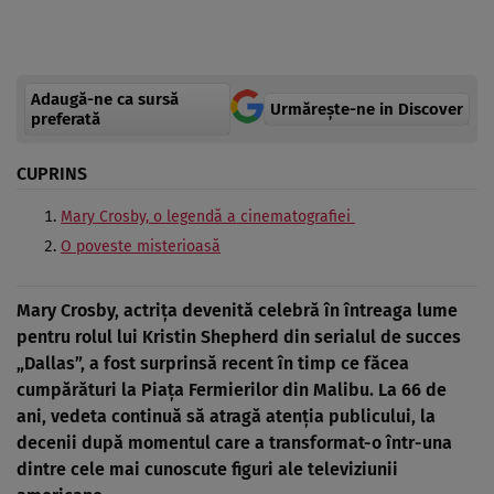
Adaugă-ne ca sursă
Urmărește-ne in Discover
preferată
CUPRINS
Mary Crosby, o legendă a cinematografiei
O poveste misterioasă
Mary Crosby, actrița devenită celebră în întreaga lume
pentru rolul lui Kristin Shepherd din serialul de succes
„Dallas”, a fost surprinsă recent în timp ce făcea
cumpărături la Piața Fermierilor din Malibu. La 66 de
ani, vedeta continuă să atragă atenția publicului, la
decenii după momentul care a transformat-o într-una
dintre cele mai cunoscute figuri ale televiziunii