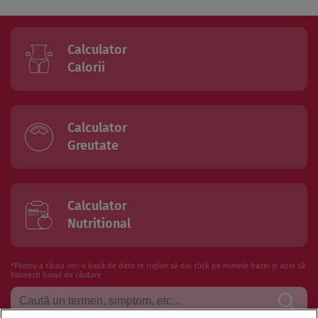
Calculator
Calorii
Calculator
Greutate
Calculator
Nutritional
*Pentru a căuta intr-o bază de date te rugăm să dai click pe numele bazei și apoi să
folosesti boxul de căutare