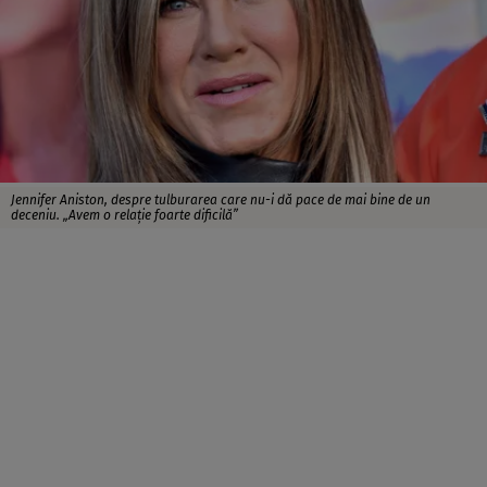
Jennifer Aniston, despre tulburarea care nu-i dă pace de mai bine de un
deceniu. „Avem o relație foarte dificilă”