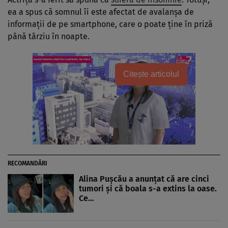
ea a spus că somnul îi este afectat de avalanșa de
informații de pe smartphone, care o poate ține în priză
până târziu în noapte.
Citește articolul
RECOMANDĂRI
Alina Pușcău a anunțat că are cinci
tumori și că boala s-a extins la oase.
Ce…