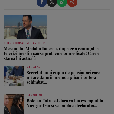
visul ei încă de pe ...
CITESTE URMATORUL ARTICOL:
Mesajul lui Mădălin Ionescu, după ce a renunțat la
televiziune din cauza problemelor medicale! Care e
starea lui actuală
MEDIAFAX
Secretul unui cuplu de pensionari care
nu are datorii: metoda plicurilor le-a
schimbat...
GANDUL.RO
Bolojan, întrebat dacă va lua exemplul lui
Nicușor Dan și va publica declarația...