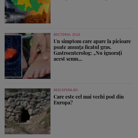
DOCTORUL ZILEI
Un simptom care apare la picioare
poate anunța ficatul gras.
Gastroenterolog: „Nu ignorați
acest semn...
DESCOPERA.RO
Care este cel mai vechi pod din
Europa?