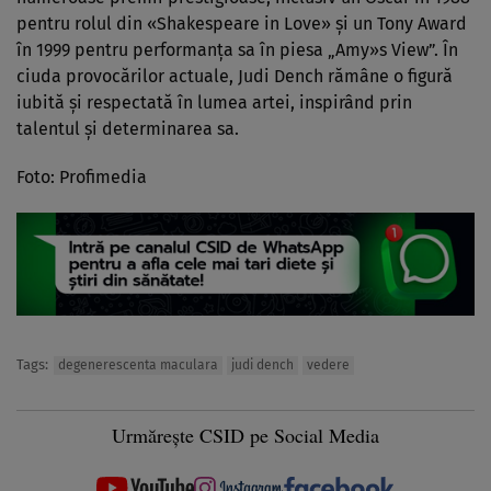
pentru rolul din «Shakespeare in Love» și un Tony Award
în 1999 pentru performanța sa în piesa „Amy»s View”. În
ciuda provocărilor actuale, Judi Dench rămâne o figură
iubită și respectată în lumea artei, inspirând prin
talentul și determinarea sa.
Foto: Profimedia
Tags:
degenerescenta maculara
judi dench
vedere
Urmărește CSID pe Social Media