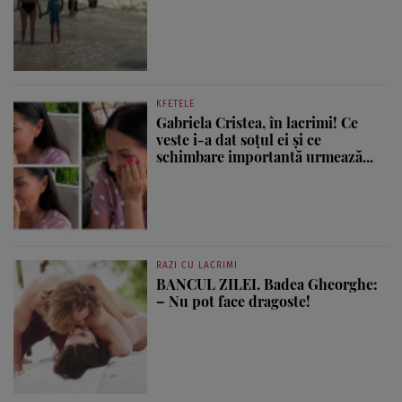
KFETELE
Gabriela Cristea, în lacrimi! Ce
veste i-a dat soțul ei și ce
schimbare importantă urmează...
RAZI CU LACRIMI
BANCUL ZILEI. Badea Gheorghe:
– Nu pot face dragoste!