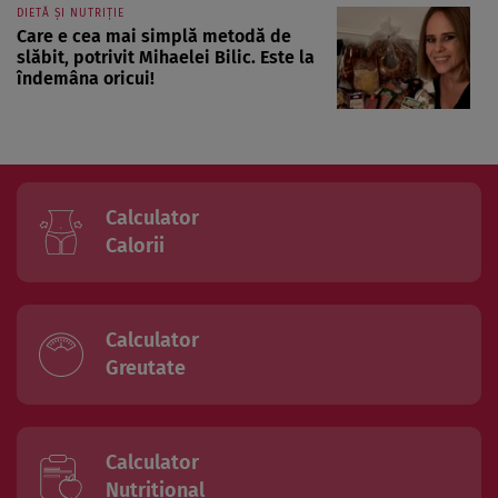
DIETĂ ȘI NUTRIȚIE
Care e cea mai simplă metodă de
slăbit, potrivit Mihaelei Bilic. Este la
îndemâna oricui!
Calculator
Calorii
Calculator
Greutate
Calculator
Nutritional