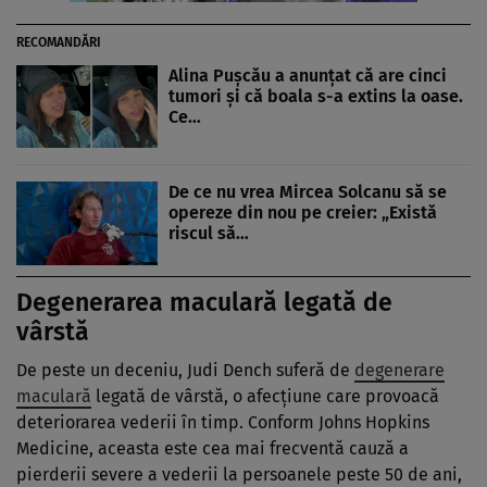
RECOMANDĂRI
Alina Pușcău a anunțat că are cinci
tumori și că boala s-a extins la oase.
Ce…
De ce nu vrea Mircea Solcanu să se
opereze din nou pe creier: „Există
riscul să…
Degenerarea maculară legată de
vârstă
De peste un deceniu, Judi Dench suferă de
degenerare
maculară
legată de vârstă, o afecțiune care provoacă
deteriorarea vederii în timp. Conform Johns Hopkins
Medicine, aceasta este cea mai frecventă cauză a
pierderii severe a vederii la persoanele peste 50 de ani,