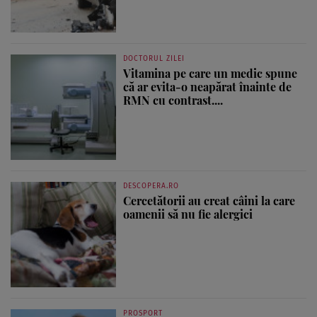
DOCTORUL ZILEI
Vitamina pe care un medic spune
că ar evita-o neapărat înainte de
RMN cu contrast....
DESCOPERA.RO
Cercetătorii au creat câini la care
oamenii să nu fie alergici
PROSPORT