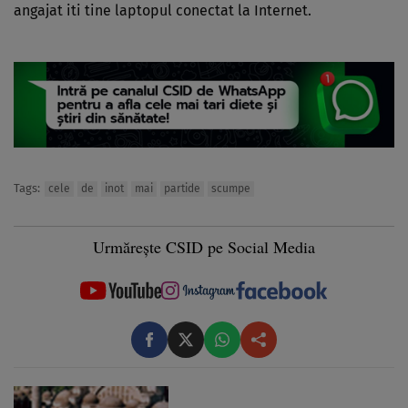
angajat iti tine laptopul conectat la Internet.
Tags:
cele
de
inot
mai
partide
scumpe
Urmărește CSID pe Social Media