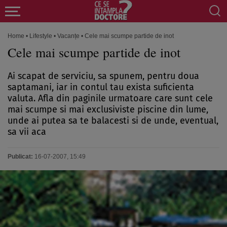
Home
•
Lifestyle
•
Vacanțe
•
Cele mai scumpe partide de inot
Cele mai scumpe partide de inot
Ai scapat de serviciu, sa spunem, pentru doua
saptamani, iar in contul tau exista suficienta
valuta. Afla din paginile urmatoare care sunt cele
mai scumpe si mai exclusiviste piscine din lume,
unde ai putea sa te balacesti si de unde, eventual,
sa vii aca
Publicat:
16-07-2007, 15:49