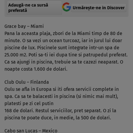
Adaugă-ne ca sursă
Urmărește-ne in Discover
preferată
Grace bay – Miami
Pana la aceasta plaja, zbori de la Miami timp de 80 de
minute. O sa vezi un ocean turcoaz, iar in jurul lui doar
piscine de lux. Piscinele sunt integrate intr-un spa de
25.000 m2. Poti sa-ti iei dupa tine si patrupedul preferat.
Ca sa ajungi in piscina, trebuie sa te cazezi neaparat. O
noapte costa 1.600 de dolari.
Club Oulu – Finlanda
Oulu se afla in Europa si iti ofera servicii complete in
spa. Ca sa te balacesti in piscina (si nimic mai mult),
platesti pe zi cel putin
168 de dolari. Restul serviciilor, pret separat. O zi la
piscina te poate duce, in medie, la 500 de dolari.
Cabo san Lucas – Mexico