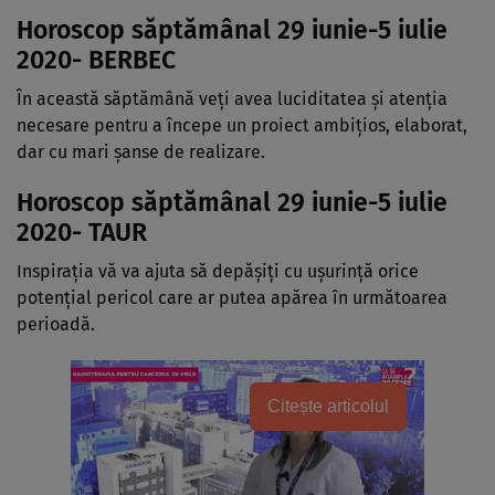
Horoscop săptămânal 29 iunie-5 iulie
2020- BERBEC
În această săptămână veţi avea luciditatea şi atenţia
necesare pentru a începe un proiect ambiţios, elaborat,
dar cu mari şanse de realizare.
Horoscop săptămânal 29 iunie-5 iulie
2020- TAUR
Inspiraţia vă va ajuta să depăşiţi cu uşurinţă orice
potenţial pericol care ar putea apărea în următoarea
perioadă.
Citește articolul