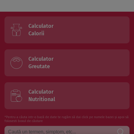
Calculator
Calorii
Calculator
Greutate
Calculator
Nutritional
*Pentru a căuta intr-o bază de date te rugăm să dai click pe numele bazei și apoi să
folosesti boxul de căutare