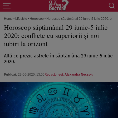
Home
•
Lifestyle
•
Horoscop
•
Horoscop săptămânal 29 iunie-5 iulie 2020: conflicte
Horoscop săptămânal 29 iunie-5 iulie
2020: conflicte cu superiorii şi noi
iubiri la orizont
Află ce prezic astrele în săptămâna 29 iunie-5 iulie
2020.
Publicat:
29-06-2020, 13:05
Redactor-șef:
Alexandra Necșoiu