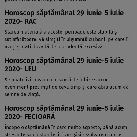
Horoscop săptămânal 29 iunie-5 iulie
2020- RAC
Starea materială a acestei perioade este stabilă şi
satisfăcătoare. Vă simţiţi în siguranţă cu banii pe care îi
aveţi şi daţi dovadă de o prudenţă excesivă.
Horoscop săptămânal 29 iunie-5 iulie
2020- LEU
Se poate ivi ceva nou, o şansă de iubire sau un
eveniment presimţit de ceva timp şi care abia acum dă
semne de viaţă.
Horoscop săptămânal 29 iunie-5 iulie
2020- FECIOARĂ
Începe o săptămână în care multe aspecte, până acum
stresante sau instabile, îşi vor găsi rezolvarea sau cel