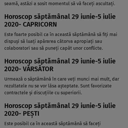
seamă, astăzi a sosit momentul să vă faceţi ascultaţi.
Horoscop săptămânal 29 iunie-5 iulie
2020- CAPRICORN
Este foarte posibil ca în această săptămână să fiţi mai
dispuşi să luaţi apărarea câtorva apropiaţi sau
colaboratori sau să puneţi capăt unor conflicte.
Horoscop săptămânal 29 iunie-5 iulie
2020- VĂRSĂTOR
Urmează o săptămână în care veţi munci mai mult, dar
rezultatele nu se vor lăsa aşteptate. Sunt favorizate
contractele şi discuţiile cu superiorii.
Horoscop săptămânal 29 iunie-5 iulie
2020- PEŞTI
Este posibil ca în această săptămână să faceţi