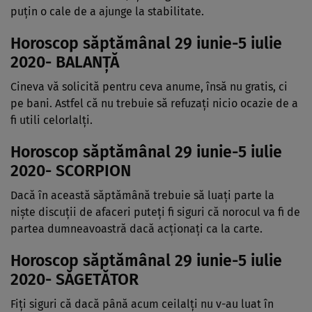
puţin o cale de a ajunge la stabilitate.
Horoscop săptămânal 29 iunie-5 iulie
2020- BALANŢĂ
Cineva vă solicită pentru ceva anume, însă nu gratis, ci
pe bani. Astfel că nu trebuie să refuzaţi nicio ocazie de a
fi utili celorlalţi.
Horoscop săptămânal 29 iunie-5 iulie
2020- SCORPION
Dacă în această săptămână trebuie să luaţi parte la
nişte discuţii de afaceri puteţi fi siguri că norocul va fi de
partea dumneavoastră dacă acţionaţi ca la carte.
Horoscop săptămânal 29 iunie-5 iulie
2020- SĂGETĂTOR
Fiţi siguri că dacă până acum ceilalţi nu v-au luat în