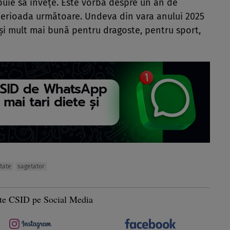
ebuie să învețe. Este vorba despre un an de
perioada următoare. Undeva din vara anului 2025
și mult mai bună pentru dragoste, pentru sport,
tate
sagetator
te CSID pe Social Media