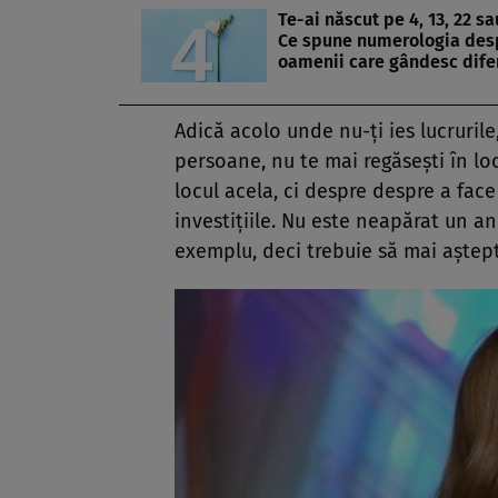
Te-ai născut pe 4, 13, 22 sa
Ce spune numerologia des
oamenii care gândesc difer
Adică acolo unde nu-ți ies lucrurile
persoane, nu te mai regăsești în lo
locul acela, ci despre despre a face
investițiile. Nu este neapărat un an
exemplu, deci trebuie să mai aștept