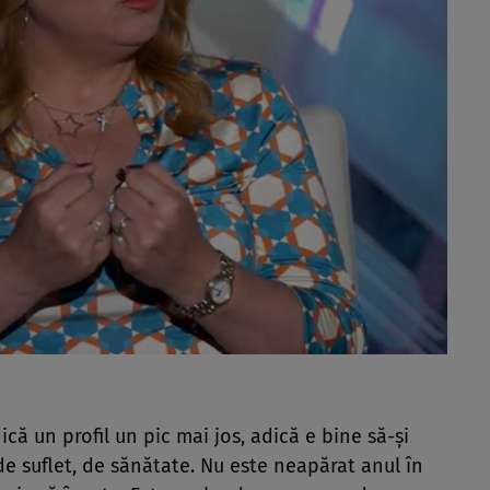
ică un profil un pic mai jos, adică e bine să-și
de suflet, de sănătate. Nu este neapărat anul în