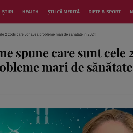
ȘTIRI
HEALTH
ȘTII CĂ MERITĂ
DIETE & SPORT
N
le 2 zodii care vor avea probleme mari de sănătate în 2024
ne spune care sunt cele 
robleme mari de sănătate