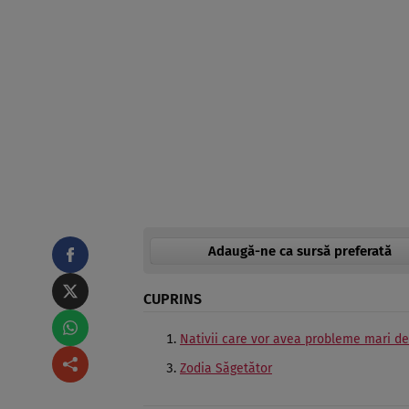
Adaugă-ne ca sursă preferată
CUPRINS
Nativii care vor avea probleme mari d
Zodia Săgetător