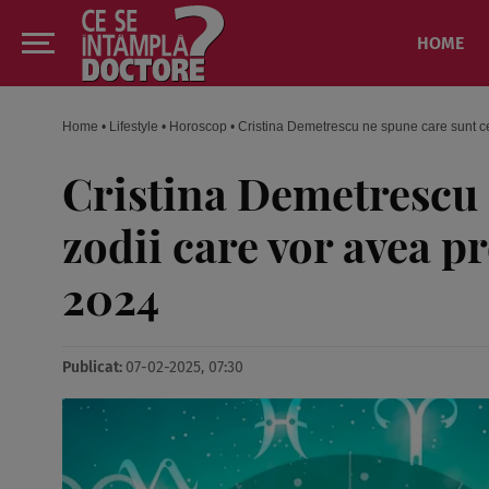
HOME
Home
•
Lifestyle
•
Horoscop
•
Cristina Demetrescu ne spune care sunt ce
Cristina Demetrescu 
zodii care vor avea p
2024
Publicat:
07-02-2025, 07:30