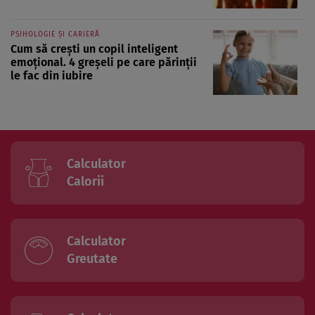
PSIHOLOGIE ȘI CARIERĂ
Cum să crești un copil inteligent
emoțional. 4 greșeli pe care părinții
le fac din iubire
Calculator
Calorii
Calculator
Greutate