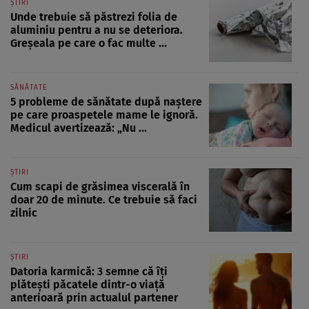
ȘTIRI
Unde trebuie să păstrezi folia de
aluminiu pentru a nu se deteriora.
Greșeala pe care o fac multe ...
SĂNĂTATE
5 probleme de sănătate după naștere
pe care proaspetele mame le ignoră.
Medicul avertizează: „Nu ...
ȘTIRI
Cum scapi de grăsimea viscerală în
doar 20 de minute. Ce trebuie să faci
zilnic
ȘTIRI
Datoria karmică: 3 semne că îți
plătești păcatele dintr-o viață
anterioară prin actualul partener