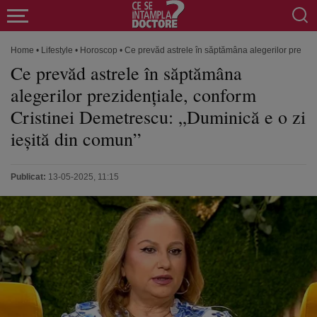
Home
•
Lifestyle
•
Horoscop
•
Ce prevăd astrele în săptămâna alegerilor prezide
Ce prevăd astrele în săptămâna
alegerilor prezidențiale, conform
Cristinei Demetrescu: „Duminică e o zi
ieșită din comun”
Publicat:
13-05-2025, 11:15