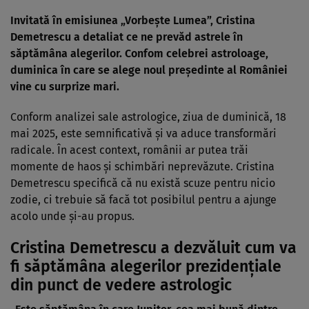
Invitată în emisiunea „Vorbește Lumea”, Cristina
Demetrescu a detaliat ce ne prevăd astrele în
săptămâna alegerilor. Confom celebrei astroloage,
duminica în care se alege noul președinte al României
vine cu surprize mari.
Conform analizei sale astrologice, ziua de duminică, 18
mai 2025, este semnificativă și va aduce transformări
radicale. În acest context, românii ar putea trăi
momente de haos și schimbări neprevăzute. Cristina
Demetrescu specifică că nu există scuze pentru nicio
zodie, ci trebuie să facă tot posibilul pentru a ajunge
acolo unde și-au propus.
Cristina Demetrescu a dezvăluit cum va
fi săptămâna alegerilor prezidențiale
din punct de vedere astrologic