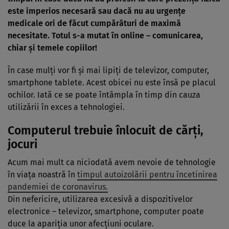
este imperios necesară sau dacă nu au urgenţe
medicale ori de făcut cumpărături de maximă
necesitate. Totul s-a mutat în online – comunicarea,
chiar şi temele copiilor!
În case mulţi vor fi şi mai lipiţi de televizor, computer,
smartphone tablete. Acest obicei nu este însă pe placul
ochilor. Iată ce se poate întâmpla în timp din cauza
utilizării în exces a tehnologiei.
Computerul trebuie înlocuit de cărţi,
jocuri
Acum mai mult ca niciodată avem nevoie de tehnologie
în viaţa noastră în
timpul autoizolării pentru încetinirea
pandemiei de coronavirus.
Din nefericire, utilizarea excesivă a dispozitivelor
electronice – televizor, smartphone, computer poate
duce la apariţia unor afecţiuni oculare.