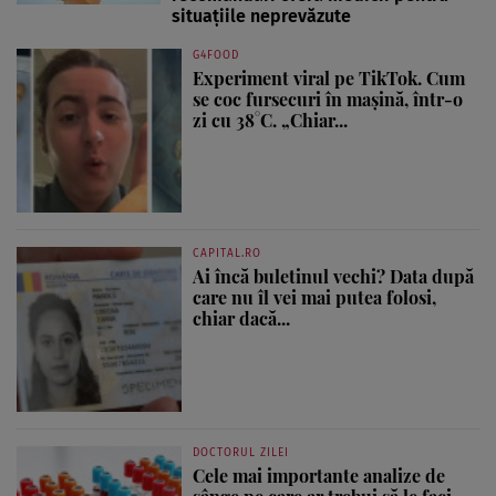
situațiile neprevăzute
G4FOOD
Experiment viral pe TikTok. Cum
se coc fursecuri în mașină, într-o
zi cu 38°C. „Chiar...
CAPITAL.RO
Ai încă buletinul vechi? Data după
care nu îl vei mai putea folosi,
chiar dacă...
DOCTORUL ZILEI
Cele mai importante analize de