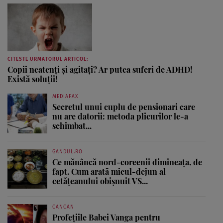
CITESTE URMATORUL ARTICOL:
Copii neatenţi şi agitaţi? Ar putea suferi de ADHD!
Există soluţii!
MEDIAFAX
Secretul unui cuplu de pensionari care
nu are datorii: metoda plicurilor le-a
schimbat...
GANDUL.RO
Ce mănâncă nord-coreenii dimineața, de
fapt. Cum arată micul-dejun al
cetățeanului obișnuit VS...
CANCAN
Profețiile Babei Vanga pentru