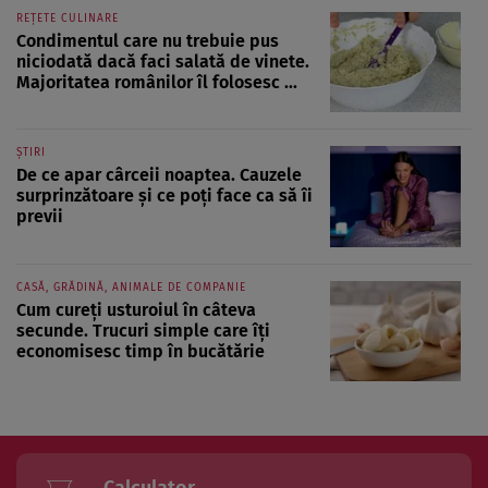
REȚETE CULINARE
Condimentul care nu trebuie pus
niciodată dacă faci salată de vinete.
Majoritatea românilor îl folosesc ...
ȘTIRI
De ce apar cârceii noaptea. Cauzele
surprinzătoare și ce poți face ca să îi
previi
CASĂ, GRĂDINĂ, ANIMALE DE COMPANIE
Cum cureți usturoiul în câteva
secunde. Trucuri simple care îți
economisesc timp în bucătărie