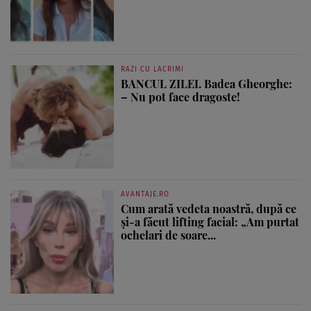
RAZI CU LACRIMI
BANCUL ZILEI. Badea Gheorghe:
– Nu pot face dragoste!
AVANTAJE.RO
Cum arată vedeta noastră, după ce
și-a făcut lifting facial: „Am purtat
ochelari de soare...