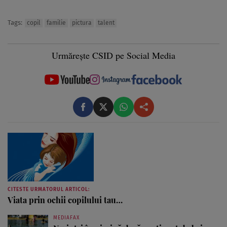
Tags:
copil
familie
pictura
talent
Urmărește CSID pe Social Media
CITESTE URMATORUL ARTICOL:
Viata prin ochii copilului tau…
MEDIAFAX