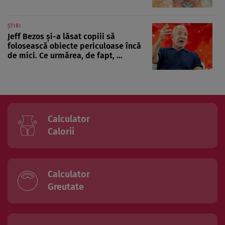
ȘTIRI
Jeff Bezos și-a lăsat copiii să
folosească obiecte periculoase încă
de mici. Ce urmărea, de fapt, ...
Calculator
Calorii
Calculator
Greutate