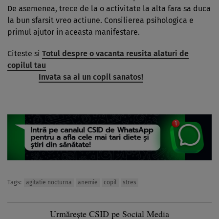
De asemenea, trece de la o activitate la alta fara sa duca
la bun sfarsit vreo actiune. Consilierea psihologica e
primul ajutor in aceasta manifestare.
Citeste si
Totul despre o vacanta reusita alaturi de
copilul tau
Invata sa ai un copil sanatos!
Tags:
agitatie nocturna
anemie
copil
stres
Urmărește CSID pe Social Media