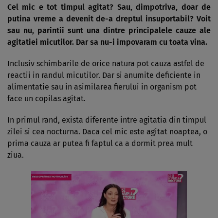
Cel mic e tot timpul agitat? Sau, dimpotriva, doar de
putina vreme a devenit de-a dreptul insuportabil? Voit
sau nu, parintii sunt una dintre principalele cauze ale
agitatiei micutilor. Dar sa nu-i impovaram cu toata vina.
Inclusiv schimbarile de orice natura pot cauza astfel de
reactii in randul micutilor. Dar si anumite deficiente in
alimentatie sau in asimilarea fierului in organism pot
face un copilas agitat.
In primul rand, exista diferente intre agitatia din timpul
zilei si cea nocturna. Daca cel mic este agitat noaptea, o
prima cauza ar putea fi faptul ca a dormit prea mult
ziua.