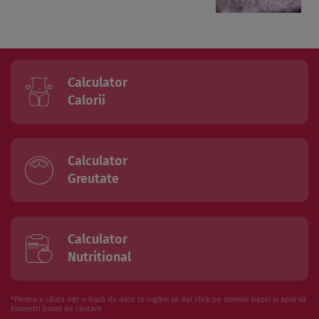
Calculator
Calorii
Calculator
Greutate
Calculator
Nutritional
*Pentru a căuta intr-o bază de date te rugăm să dai click pe numele bazei și apoi să
folosesti boxul de căutare