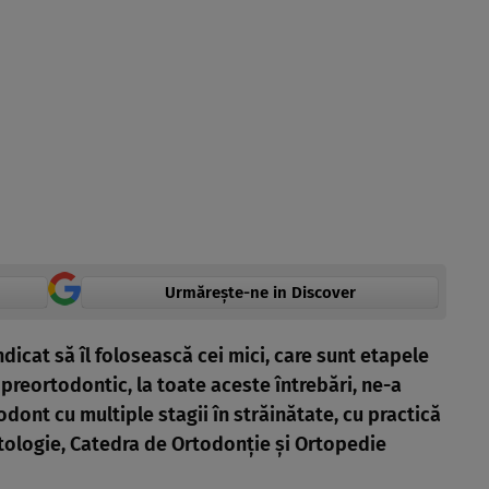
Urmărește-ne in Discover
ndicat să îl folosească cei mici, care sunt etapele
preortodontic, la toate aceste întrebări, ne-a
ont cu multiple stagii în străinătate, cu practică
ologie, Catedra de Ortodonţie şi Ortopedie