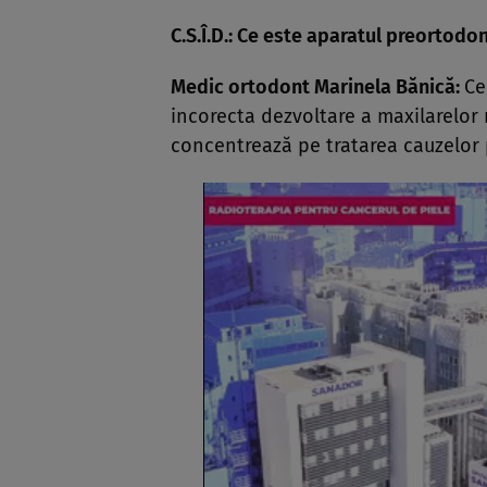
C.S.Î.D.: Ce este aparatul preortodon
Medic ortodont Marinela Bănică:
Ce
incorecta dezvoltare a maxilarelor 
concentrează pe tratarea cauzelor p