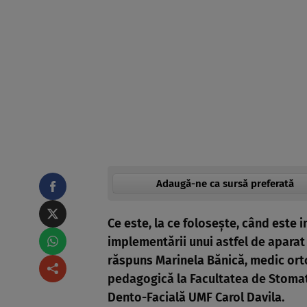
Adaugă-ne ca sursă preferată
Ce este, la ce foloseşte, când este i
implementării unui astfel de aparat 
răspuns Marinela Bănică, medic ortod
pedagogică la Facultatea de Stomat
Dento-Facială UMF Carol Davila.