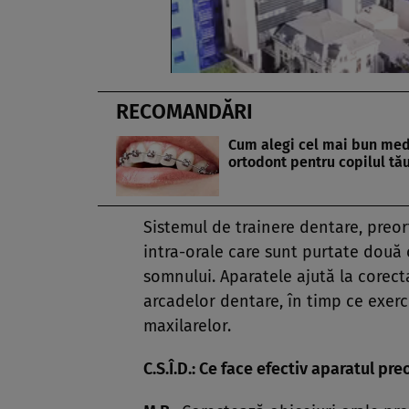
RECOMANDĂRI
Cum alegi cel mai bun med
ortodont pentru copilul tă
Sistemul de trainere dentare, preor
intra-orale care sunt purtate două o
somnului. Aparatele ajută la corect
arcadelor dentare, în timp ce exerci
maxilarelor.
C.S.Î.D.: Ce face efectiv aparatul pr