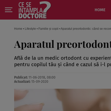
HOME
Home
•
Lifestyle
•
Familie și copii
•
Aparatul preortodontic: când se rec
Aparatul preortodon
Află de la un medic ortodont cu experienţ
pentru copilul tău şi când e cazul să i-l p
Publicat:
11-06-2018, 08:00
Actualizat:
15-09-2020