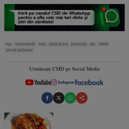
Tags:
ceapa verde
orez
piept de pui
portocale
pui
reteta
sos de portocale
Urmărește CSID pe Social Media