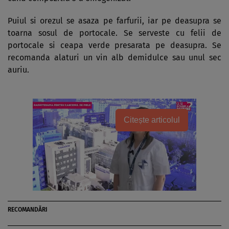
Puiul si orezul se asaza pe farfurii, iar pe deasupra se
toarna sosul de portocale. Se serveste cu felii de
portocale si ceapa verde presarata pe deasupra. Se
recomanda alaturi un vin alb demidulce sau unul sec
auriu.
Citește articolul
RECOMANDĂRI