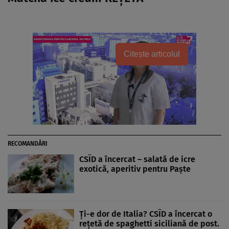
Citește articolul
RECOMANDĂRI
CSÎD a încercat – salată de icre
exotică, aperitiv pentru Paşte
Ţi-e dor de Italia? CSÎD a încercat o
reţetă de spaghetti siciliană de post.