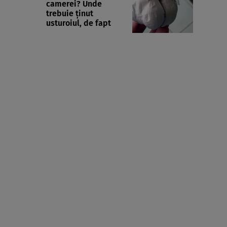
camerei? Unde
trebuie ținut
usturoiul, de fapt