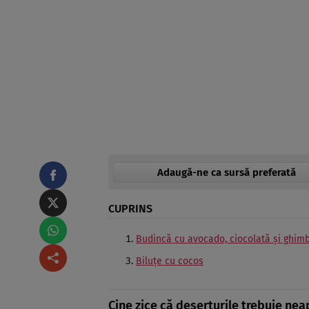
Adaugă-ne ca sursă preferată
CUPRINS
Budincă cu avocado, ciocolată şi ghimb
Biluţe cu cocos
Cine zice că deserturile trebuie nea