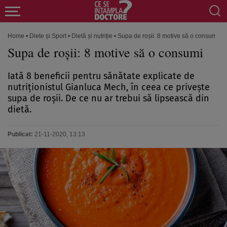
Home
•
Diete și Sport
•
Dietă și nutriție
•
Supa de roșii: 8 motive să o consumi
Supa de roșii: 8 motive să o consumi
Iată 8 beneficii pentru sănătate explicate de
nutriționistul Gianluca Mech, în ceea ce privește
supa de roșii. De ce nu ar trebui să lipsească din
dietă.
Publicat:
21-11-2020, 13:13