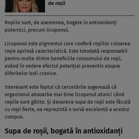
de roşii
Roșiile sunt, de asemenea, bogate în antioxidanți
puternici, precum licopenul.
Licopenul este pigmentul care conferă roșiilor culoarea
roșie aprinsă caracteristică. Este totodată responsabil
pentru multe dintre beneficiile consumului de roșii,
având în vedere efectul potențial preventiv asupra
diferitelor boli cronice.
Interesant este faptul că cercetările sugerează că
organismul absoarbe mai bine licopenul atunci când
roșiile sunt gătite. Și deoarece supa de roșii este făcută
cu roșii fierte, ea reprezintă o sursă excelentă a acestui
compus.
Supa de roșii, bogată în antioxidanți