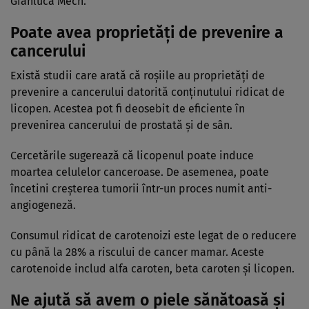
Gianluca Mech.
Poate avea proprietăți de prevenire a
cancerului
Există studii care arată că roșiile au proprietăți de
prevenire a cancerului datorită conținutului ridicat de
licopen. Acestea pot fi deosebit de eficiente în
prevenirea cancerului de prostată și de sân.
Cercetările sugerează că licopenul poate induce
moartea celulelor canceroase. De asemenea, poate
încetini creșterea tumorii într-un proces numit anti-
angiogeneză.
Consumul ridicat de carotenoizi este legat de o reducere
cu până la 28% a riscului de cancer mamar. Aceste
carotenoide includ alfa caroten, beta caroten și licopen.
Ne ajută să avem o piele sănătoasă și