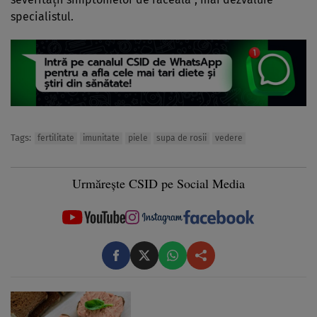
specialistul.
Tags:
fertilitate
imunitate
piele
supa de rosii
vedere
Urmărește CSID pe Social Media