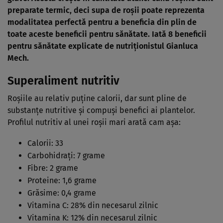
preparate termic, deci supa de roșii poate reprezenta
modalitatea perfectă pentru a beneficia din plin de
toate aceste beneficii pentru sănătate. Iată 8 beneficii
pentru sănătate explicate de nutriționistul Gianluca
Mech.
S
uperaliment nutritiv
Roșiile au relativ puține calorii, dar sunt pline de
substanțe nutritive și compuși benefici ai plantelor.
Profilul nutritiv al unei roșii mari arată cam așa:
Calorii: 33
Carbohidrați: 7 grame
Fibre: 2 grame
Proteine: 1,6 grame
Grăsime: 0,4 grame
Vitamina C: 28% din necesarul zilnic
Vitamina K: 12% din necesarul zilnic