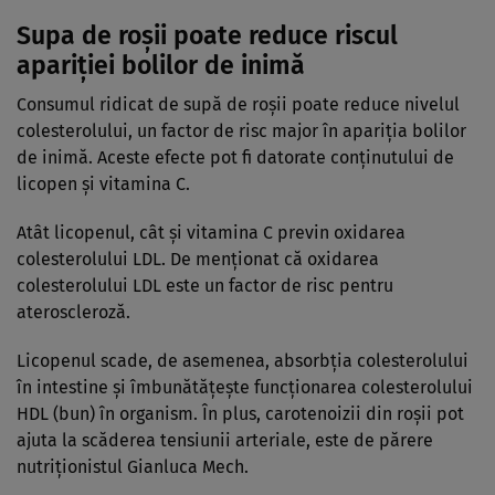
Supa de roșii poate reduce riscul
apariției bolilor de inimă
Consumul ridicat de supă de roșii poate reduce nivelul
colesterolului, un factor de risc major în apariția bolilor
de inimă. Aceste efecte pot fi datorate conținutului de
licopen și vitamina C.
Atât licopenul, cât și vitamina C previn oxidarea
colesterolului LDL. De menționat că oxidarea
colesterolului LDL este un factor de risc pentru
ateroscleroză.
Licopenul scade, de asemenea, absorbția colesterolului
în intestine și îmbunătățește funcționarea colesterolului
HDL (bun) în organism. În plus, carotenoizii din roșii pot
ajuta la scăderea tensiunii arteriale, este de părere
nutriționistul Gianluca Mech.