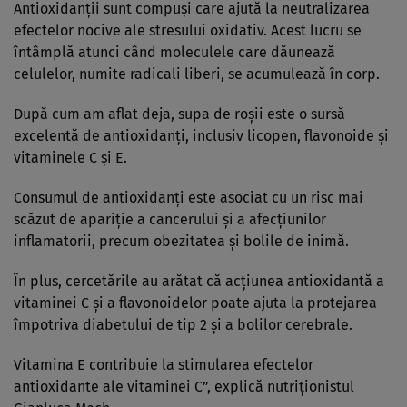
Antioxidanții sunt compuși care ajută la neutralizarea
efectelor nocive ale stresului oxidativ. Acest lucru se
întâmplă atunci când moleculele care dăunează
celulelor, numite radicali liberi, se acumulează în corp.
După cum am aflat deja, supa de roșii este o sursă
excelentă de antioxidanți, inclusiv licopen, flavonoide și
vitaminele C și E.
Consumul de antioxidanți este asociat cu un risc mai
scăzut de apariție a cancerului și a afecțiunilor
inflamatorii, precum obezitatea și bolile de inimă.
În plus, cercetările au arătat că acțiunea antioxidantă a
vitaminei C și a flavonoidelor poate ajuta la protejarea
împotriva diabetului de tip 2 și a bolilor cerebrale.
Vitamina E contribuie la stimularea efectelor
antioxidante ale vitaminei C”, explică nutriționistul