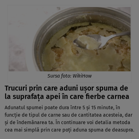
Sursa foto:
WikiHow
Trucuri prin care aduni ușor spuma de
la suprafața apei în care fierbe carnea
Adunatul spumei poate dura între 5 și 15 minute, în
funcție de tipul de carne sau de cantitatea acesteia, dar
și de îndemânarea ta. În continuare voi detalia metoda
cea mai simplă prin care poți aduna spuma de deasupra.