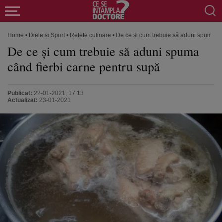
Home
•
Diete și Sport
•
Rețete culinare
•
De ce și cum trebuie să aduni spuma câ
De ce și cum trebuie să aduni spuma
când fierbi carne pentru supă
Publicat:
22-01-2021, 17:13
Actualizat:
23-01-2021