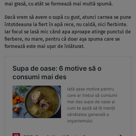
mai grasă, cu atât se formează mai multă spumă.
Dacă vrem să avem o supă cu gust, atunci carnea se pune
întotdeauna la fiert în apă rece, nu caldă, nici fierbinte.
Iar focul se lasă mic când apa aproape atinge punctul de
fierbere, nu mare, pentru că doar așa spuma care se
formează este mai ușor de înlăturat.