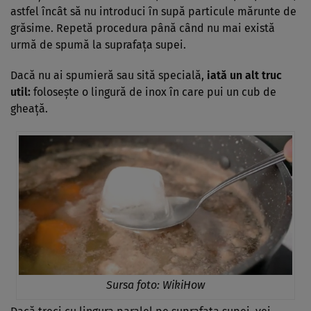
astfel încât să nu introduci în supă particule mărunte de
grăsime. Repetă procedura până când nu mai există
urmă de spumă la suprafața supei.
Dacă nu ai spumieră sau sită specială,
iată un alt truc
util:
folosește o lingură de inox în care pui un cub de
gheață.
Sursa foto:
WikiHow