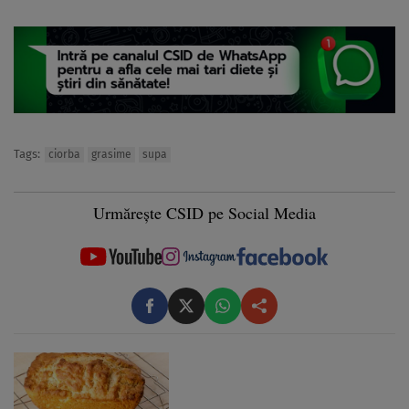
Tags:
ciorba
grasime
supa
Urmărește CSID pe Social Media