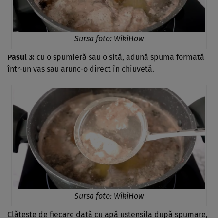
Sursa foto:
WikiHow
Pasul 3:
cu o spumieră sau o sită, adună spuma formată
într-un vas sau arunc-o direct în chiuvetă.
Sursa foto:
WikiHow
Clătește de fiecare dată cu apă ustensila după spumare,