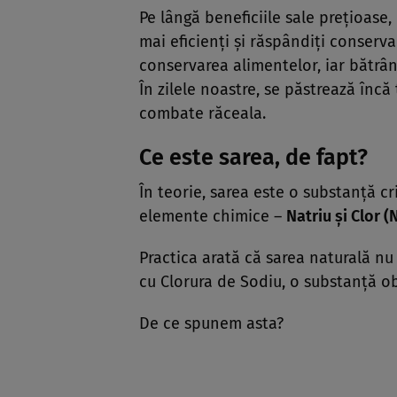
Pe lângă beneficiile sale preţioase
mai eficienţi şi răspândiţi conservan
conservarea alimentelor, iar bătrân
În zilele noastre, se păstrează încă
combate răceala.
Ce este sarea, de fapt?
În teorie, sarea este o substanţă 
elemente chimice –
Natriu şi Clor (
Practica arată că sarea naturală nu a
cu Clorura de Sodiu, o substanţă ob
De ce spunem asta?