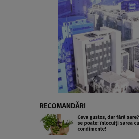
RECOMANDĂRI
Ceva gustos, dar fără sare?
se poate: înlocuiţi sarea c
condimente!