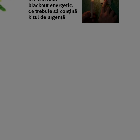
blackout energetic.
Ce trebuie să conțină
kitul de urgență