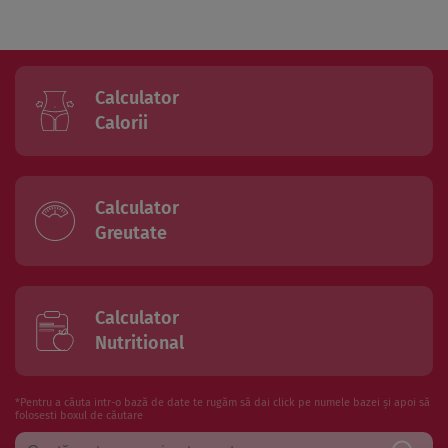
Calculator
Calorii
Calculator
Greutate
Calculator
Nutritional
*Pentru a căuta intr-o bază de date te rugăm să dai click pe numele bazei și apoi să
folosesti boxul de căutare