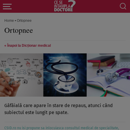
Home
•
Ortopnee
Ortopnee
« Înapoi la Dicționar medical
Gâfâială care apare în stare de repaus, atunci când
subiectul este lungit pe spate.
CSID.ro nu isi propune sa inlocuiasca consultul medical de specialitate,