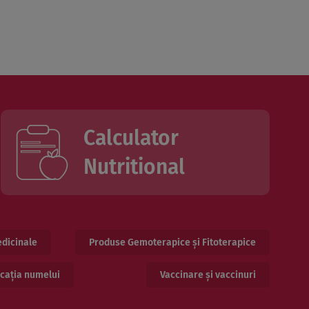
Calculator
Nutritional
dicinale
Produse Gemoterapice și Fitoterapice
cația numelui
Vaccinare și vaccinuri