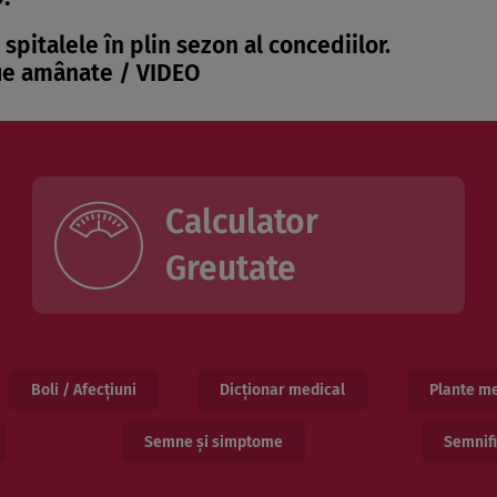
spitalele în plin sezon al concediilor.
fie amânate / VIDEO
Calculator
Greutate
Boli / Afecțiuni
Dicționar medical
Plante me
Semne și simptome
Semnifi