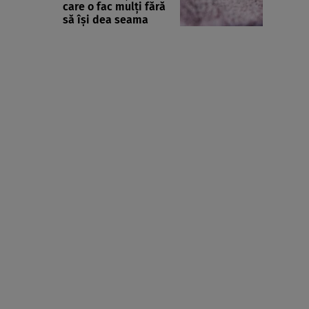
care o fac mulți fără
să își dea seama