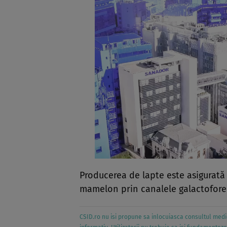
Producerea de lapte este asi­gurat
mamelon prin canalele galactofore
CSID.ro nu isi propune sa inlocuiasca consultul medic