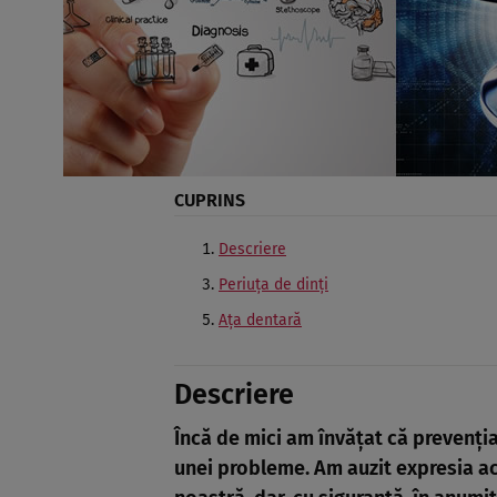
CUPRINS
Descriere
Periuţa de dinţi
Aţa dentară
Descriere
Încă de mici am învăţat că prevenţi
unei probleme. Am auzit expresia ac