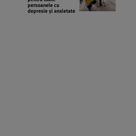
persoanele cu
depresie și anxietate