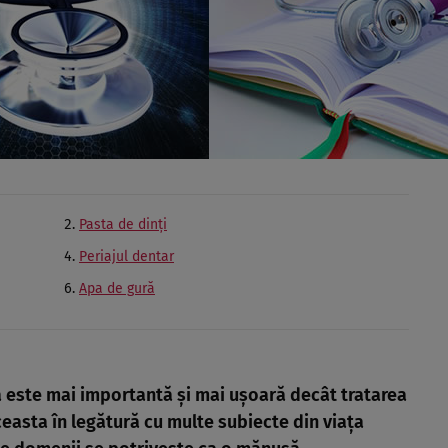
Pasta de dinţi
Periajul dentar
Apa de gură
a este mai importantă şi mai uşoară decât tratarea
easta în legătură cu multe subiecte din viaţa