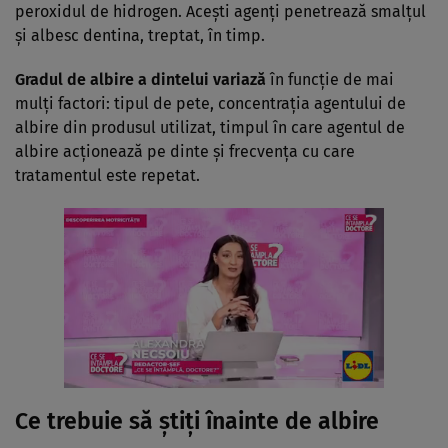
peroxidul de hidrogen. Aceşti agenţi penetrează smalţul
şi albesc dentina, treptat, în timp.
Gradul de albire a dintelui variază
în funcţie de mai
mulţi factori: tipul de pete, concentraţia agentului de
albire din produsul utilizat, timpul în care agentul de
albire acţionează pe dinte şi frecvenţa cu care
tratamentul este repetat.
Ce trebuie să ştiţi înainte de albire