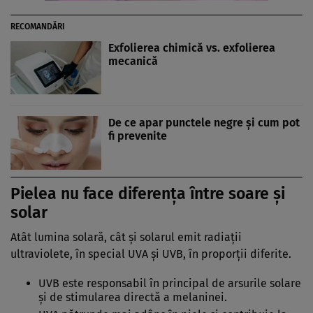
RECOMANDĂRI
Exfolierea chimică vs. exfolierea
mecanică
De ce apar punctele negre și cum pot
fi prevenite
Pielea nu face diferența între soare și
solar
Atât lumina solară, cât și solarul emit radiații
ultraviolete, în special UVA și UVB, în proporții diferite.
UVB este responsabil în principal de arsurile solare
și de stimularea directă a melaninei.