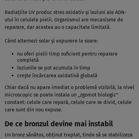
Radiațiile UV produc stres oxidativ și leziuni ale ADN-
ului în celulele pielii. Organismul are mecanisme de
reparare, dar acestea au o capacitate limitată.
Când alternezi solar și expunere la soare:
nu oferi pielii timp suficient pentru reparare
completă
leziunile se pot acumula în timp
crește încărcarea oxidativă globală
Chiar dacă nu apare imediat o problemă vizibilă, la nivel
microscopic se poate instala un „zgomot biologic”
constant: celule care repară, celule care se divid, celule
care sunt din nou expuse.
De ce bronzul devine mai instabil
Un bronz sănătos, obținut treptat, tinde să se stabilizeze