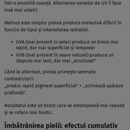
într-o anumită nuanță. Alternarea surselor de UV îl face
însă mai volatil.
Motivul este simplu: pielea produce melanină diferit în
funcție de tipul și intensitatea radiației.
UVA (mai prezent în solar) produce un bronz mai
rapid, dar mai superficial și temporar
UVB (mai prezent în soare natural) produce un
răspuns mai lent, dar mai „structurat”
Când le alternezi, pielea primește semnale
contradictorii:
„produc rapid pigment superficial” + „activează apărare
profundă”.
Rezultatul este un bronz care se estompează mai repede
și se reface mai haotic.
Îmbătrânirea pielii: efectul cumulativ