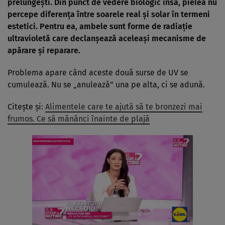
prelungești. Din punct de vedere biologic însă, pielea nu
percepe diferența între soarele real și solar în termeni
estetici. Pentru ea, ambele sunt forme de radiație
ultravioletă care declanșează aceleași mecanisme de
apărare și reparare.
Problema apare când aceste două surse de UV se
cumulează. Nu se „anulează” una pe alta, ci se adună.
Citește și:
Alimentele care te ajută să te bronzezi mai
frumos. Ce să mănânci înainte de plajă