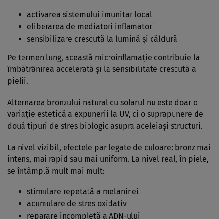
activarea sistemului imunitar local
eliberarea de mediatori inflamatori
sensibilizare crescută la lumină și căldură
Pe termen lung, această microinflamație contribuie la
îmbătrânirea accelerată și la sensibilitate crescută a
pielii.
Alternarea bronzului natural cu solarul nu este doar o
variație estetică a expunerii la UV, ci o suprapunere de
două tipuri de stres biologic asupra aceleiași structuri.
La nivel vizibil, efectele par legate de culoare: bronz mai
intens, mai rapid sau mai uniform. La nivel real, în piele,
se întâmplă mult mai mult:
stimulare repetată a melaninei
acumulare de stres oxidativ
reparare incompletă a ADN-ului