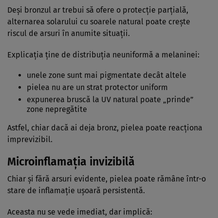
Deși bronzul ar trebui să ofere o protecție parțială,
alternarea solarului cu soarele natural poate crește
riscul de arsuri în anumite situații.
Explicația ține de distribuția neuniformă a melaninei:
unele zone sunt mai pigmentate decât altele
pielea nu are un strat protector uniform
expunerea bruscă la UV natural poate „prinde”
zone nepregătite
Astfel, chiar dacă ai deja bronz, pielea poate reacționa
imprevizibil.
Microinflamația invizibilă
Chiar și fără arsuri evidente, pielea poate rămâne într-o
stare de inflamație ușoară persistentă.
Aceasta nu se vede imediat, dar implică: