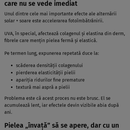
care nu se vede imediat
Unul dintre cele mai importante efecte ale alternării
solar + soare este accelerarea fotoîmbătrânirii.
UVA, în special, afectează colagenul și elastina din derm,
fibrele care mențin pielea fermă și elastică.
Pe termen lung, expunerea repetată duce la:
scăderea densității colagenului
pierderea elasticității pielii
apariția ridurilor fine premature
textură mai aspră a pielii
Problema este că acest proces nu este brusc. El se
acumulează lent, iar efectele devin vizibile abia după
ani.
Pielea „învață” să se apere, dar cu un