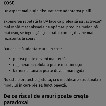
cost
Un aspect mai puțin discutat este adaptarea pielii.
Expunerea repetată la UV face ca pielea să își „activeze”
mai rapid mecanismele de apărare: produce melanină
mai ușor, se îngroașă ușor stratul cornos, devine mai
rezistentă la soare.
Dar această adaptare are un cost:
pielea poate deveni mai ternă
regenerarea celulară poate încetini ușor
bariera cutanată poate deveni mai rigidă
Nu este o protecție gratuită, ci o modificare structurală a
modului în care pielea funcționează.
De ce riscul de arsuri poate crește
paradoxal