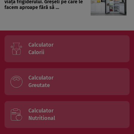
viața frigiderului. Greșeli pe care le
facem aproape fără să ...
Calculator
Calorii
Calculator
Greutate
Calculator
Nutritional