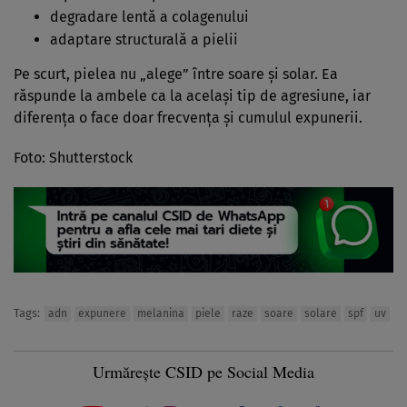
degradare lentă a colagenului
adaptare structurală a pielii
Pe scurt, pielea nu „alege” între soare și solar. Ea
răspunde la ambele ca la același tip de agresiune, iar
diferența o face doar frecvența și cumulul expunerii.
Foto: Shutterstock
Tags:
adn
expunere
melanina
piele
raze
soare
solare
spf
uv
Urmărește CSID pe Social Media