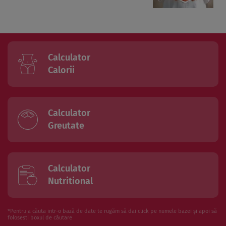
Calculator
Calorii
Calculator
Greutate
Calculator
Nutritional
*Pentru a căuta intr-o bază de date te rugăm să dai click pe numele bazei și apoi să
folosesti boxul de căutare