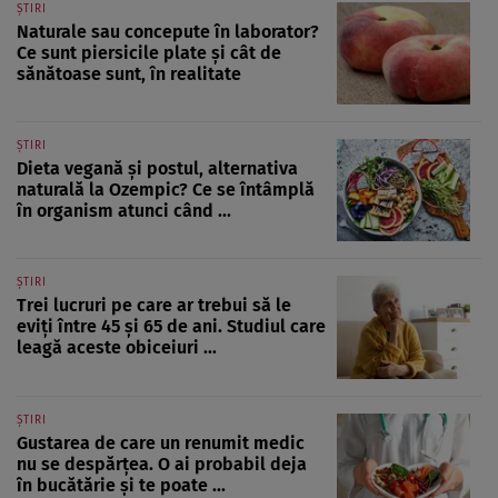
ȘTIRI
Naturale sau concepute în laborator?
Ce sunt piersicile plate și cât de
sănătoase sunt, în realitate
ȘTIRI
Dieta vegană și postul, alternativa
naturală la Ozempic? Ce se întâmplă
în organism atunci când ...
ȘTIRI
Trei lucruri pe care ar trebui să le
eviți între 45 și 65 de ani. Studiul care
leagă aceste obiceiuri ...
ȘTIRI
Gustarea de care un renumit medic
nu se despărțea. O ai probabil deja
în bucătărie și te poate ...