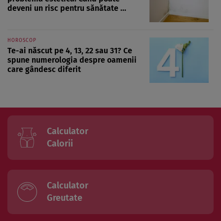
deveni un risc pentru sănătate ...
HOROSCOP
Te-ai născut pe 4, 13, 22 sau 31? Ce
spune numerologia despre oamenii
care gândesc diferit
Calculator
Calorii
Calculator
Greutate