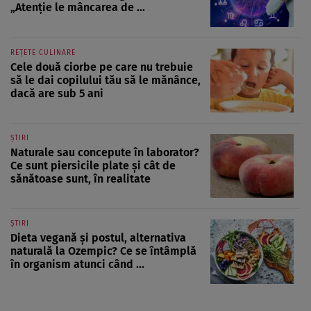
„Atenție le mâncarea de ...
REȚETE CULINARE
Cele două ciorbe pe care nu trebuie
să le dai copilului tău să le mănânce,
dacă are sub 5 ani
ȘTIRI
Naturale sau concepute în laborator?
Ce sunt piersicile plate și cât de
sănătoase sunt, în realitate
ȘTIRI
Dieta vegană și postul, alternativa
naturală la Ozempic? Ce se întâmplă
în organism atunci când ...