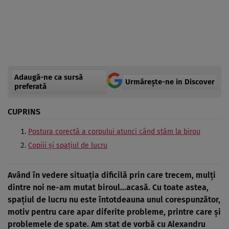
Adaugă-ne ca sursă
Urmărește-ne in Discover
preferată
CUPRINS
Postura corectă a corpului atunci când stăm la birou
Copiii și spațiul de lucru
Având în vedere situația dificilă prin care trecem, mulți
dintre noi ne-am mutat biroul…acasă. Cu toate astea,
spațiul de lucru nu este întotdeauna unul corespunzător,
motiv pentru care apar diferite probleme, printre care și
problemele de spate. Am stat de vorbă cu Alexandru