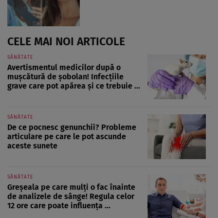
CELE MAI NOI ARTICOLE
SĂNĂTATE
Avertismentul medicilor după o
mușcătură de șobolan! Infecțiile
grave care pot apărea și ce trebuie ...
SĂNĂTATE
De ce pocnesc genunchii? Probleme
articulare pe care le pot ascunde
aceste sunete
SĂNĂTATE
Greșeala pe care mulți o fac înainte
de analizele de sânge! Regula celor
12 ore care poate influența ...