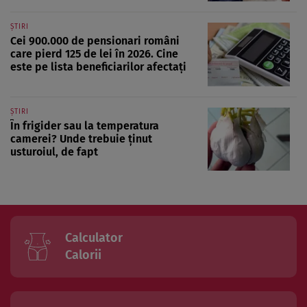
ȘTIRI
Cei 900.000 de pensionari români
care pierd 125 de lei în 2026. Cine
este pe lista beneficiarilor afectați
ȘTIRI
În frigider sau la temperatura
camerei? Unde trebuie ținut
usturoiul, de fapt
Calculator
Calorii