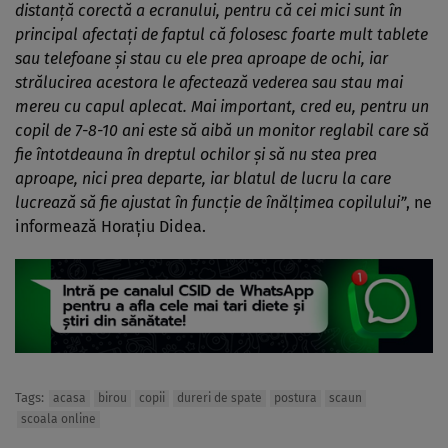
distanță corectă a ecranului, pentru că cei mici sunt în
principal afectați de faptul că folosesc foarte mult tablete
sau telefoane și stau cu ele prea aproape de ochi, iar
strălucirea acestora le afectează vederea sau stau mai
mereu cu capul aplecat. Mai important, cred eu, pentru un
copil de 7-8-10 ani este să aibă un monitor reglabil care să
fie întotdeauna în dreptul ochilor și să nu stea prea
aproape, nici prea departe, iar blatul de lucru la care
lucrează să fie ajustat în funcție de înălțimea copilului”
, ne
informează Horațiu Didea.
Tags:
acasa
birou
copii
dureri de spate
postura
scaun
scoala online