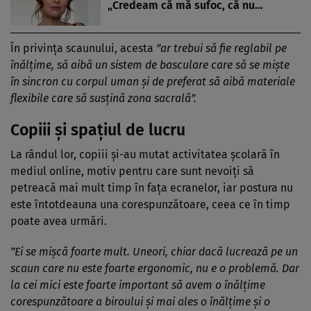
„Credeam că mă sufoc, că nu…
În privința scaunului, acesta
”ar trebui să fie reglabil pe
înălțime, să aibă un sistem de basculare care să se miște
în sincron cu corpul uman și de preferat să aibă materiale
flexibile care să susțină zona sacrală”.
Copiii și spațiul de lucru
La rândul lor, copiii și-au mutat activitatea școlară în
mediul online, motiv pentru care sunt nevoiți să
petreacă mai mult timp în fața ecranelor, iar postura nu
este întotdeauna una corespunzătoare, ceea ce în timp
poate avea urmări.
”Ei se mișcă foarte mult. Uneori, chiar dacă lucrează pe un
scaun care nu este foarte ergonomic, nu e o problemă. Dar
la cei mici este foarte important să avem o înălțime
corespunzătoare a biroului și mai ales o înălțime și o