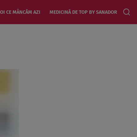
OI CE MÂNCĂM AZI
MEDICINĂ DE TOP BY SANADOR