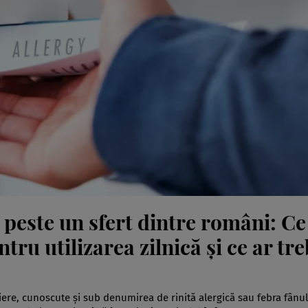
ă peste un sfert dintre români: Ce
ru utilizarea zilnică și ce ar tre
ere, cunoscute și sub denumirea de rinită alergică sau febra fânul