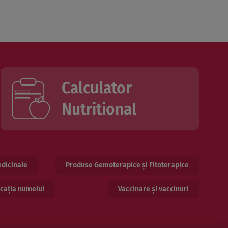
Calculator
Nutritional
dicinale
Produse Gemoterapice și Fitoterapice
cația numelui
Vaccinare și vaccinuri