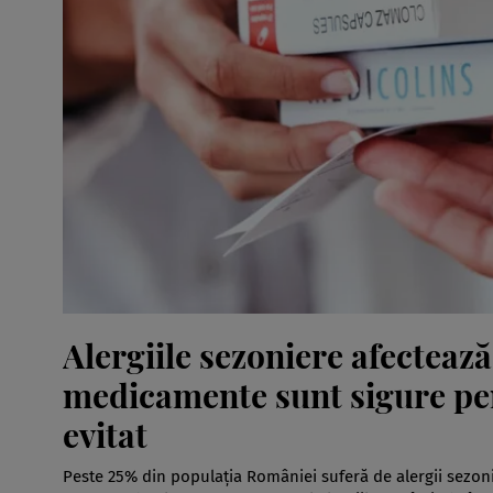
Alergiile sezoniere afecteaz
medicamente sunt sigure pent
evitat
Peste 25% din populația României suferă de alergii sezoni