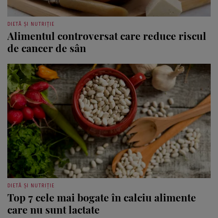
DIETĂ ȘI NUTRIȚIE
Alimentul controversat care reduce riscul
de cancer de sân
DIETĂ ȘI NUTRIȚIE
Top 7 cele mai bogate în calciu alimente
care nu sunt lactate