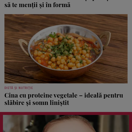
să te menții și în formă
DIETĂ ȘI NUTRIȚIE
Cina cu proteine vegetale – ideală pentru
slăbire și somn liniștit