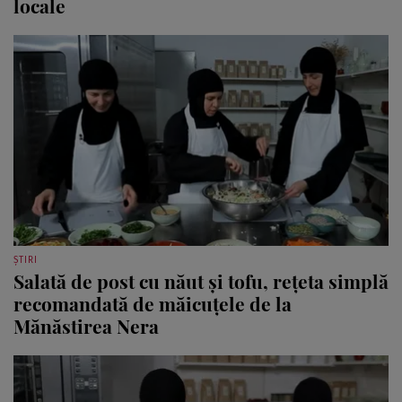
locale
ȘTIRI
Salată de post cu năut și tofu, rețeta simplă
recomandată de măicuțele de la
Mănăstirea Nera