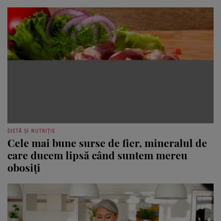
DIETĂ ȘI NUTRIȚIE
Cele mai bune surse de fier, mineralul de
care ducem lipsă când suntem mereu
obosiți