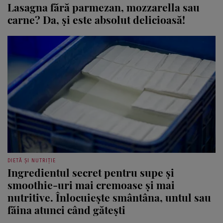
Lasagna fără parmezan, mozzarella sau
carne? Da, și este absolut delicioasă!
DIETĂ ȘI NUTRIȚIE
Ingredientul secret pentru supe și
smoothie-uri mai cremoase și mai
nutritive. Înlocuiește smântâna, untul sau
făina atunci când gătești