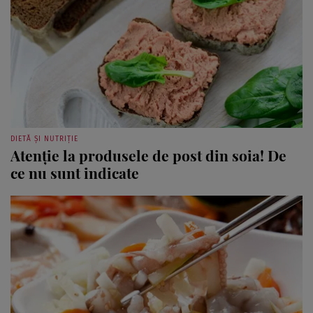
DIETĂ ȘI NUTRIȚIE
Atenție la produsele de post din soia! De
ce nu sunt indicate