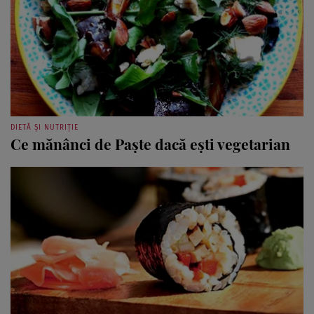
DIETĂ ȘI NUTRIȚIE
Ce mănânci de Paşte dacă eşti vegetarian