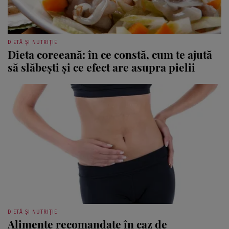
DIETĂ ȘI NUTRIȚIE
Dieta coreeană: în ce constă, cum te ajută
să slăbeşti şi ce efect are asupra pielii
DIETĂ ȘI NUTRIȚIE
Alimente recomandate în caz de