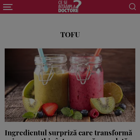
TOFU
Ingredientul surpriză care transformă