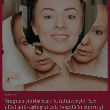
SĂNĂTATE
Care sunt cele mai nesănătoase chips-uri
din supermarket, de fapt. Nici măcar nu