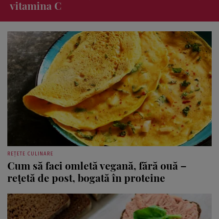
sunt cartofi!
REȚETE CULINARE
Cum să faci omletă vegană, fără ouă –
rețetă de post, bogată în proteine