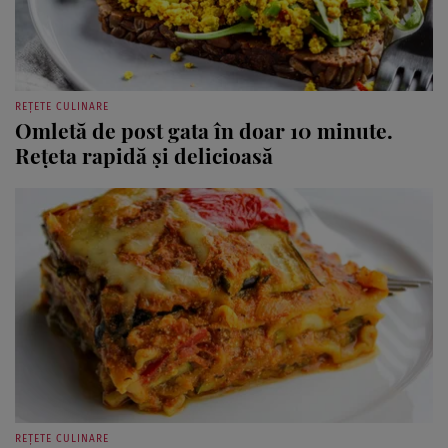
REȚETE CULINARE
Omletă de post gata în doar 10 minute.
Rețeta rapidă și delicioasă
REȚETE CULINARE