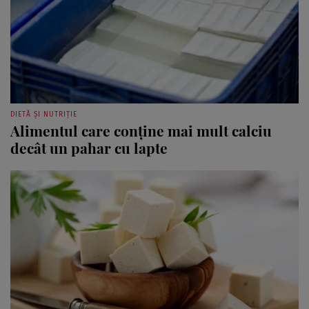
DIETĂ ȘI NUTRIȚIE
Alimentul care conține mai mult calciu
decât un pahar cu lapte