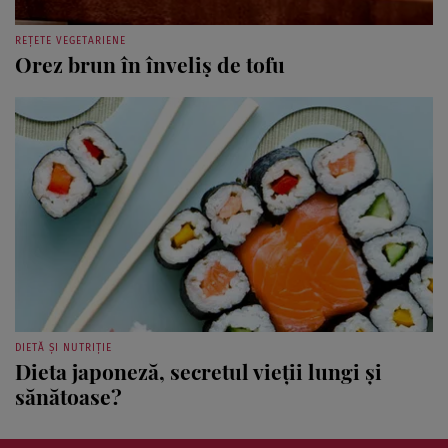
REȚETE VEGETARIENE
Orez brun în înveliş de tofu
DIETĂ ȘI NUTRIȚIE
Dieta japoneză, secretul vieţii lungi şi
sănătoase?