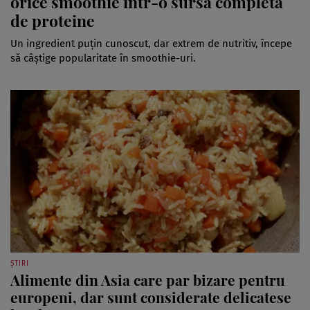
orice smoothie într-o sursă completă
de proteine
Un ingredient puțin cunoscut, dar extrem de nutritiv, începe
să câștige popularitate în smoothie-uri.
ȘTIRI
Alimente din Asia care par bizare pentru
europeni, dar sunt considerate delicatese