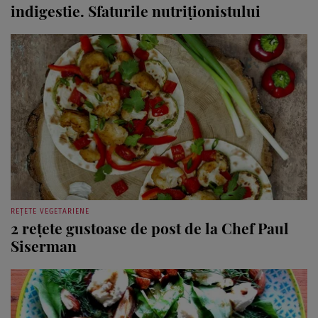
indigestie. Sfaturile nutriţionistului
REȚETE VEGETARIENE
2 reţete gustoase de post de la Chef Paul
Siserman