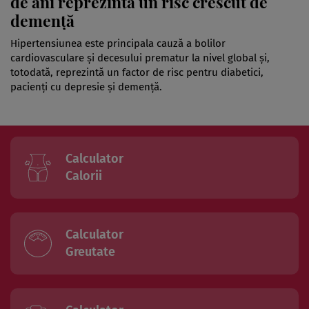
de ani reprezintă un risc crescut de
demență
Hipertensiunea este principala cauză a bolilor
cardiovasculare și decesului prematur la nivel global și,
totodată, reprezintă un factor de risc pentru diabetici,
pacienți cu depresie și demență.
Calculator
Calorii
Calculator
Greutate