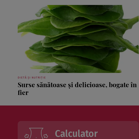
DIETĂ ȘI NUTRIȚIE
Surse sănătoase şi delicioase, bogate în
fier
Calculator