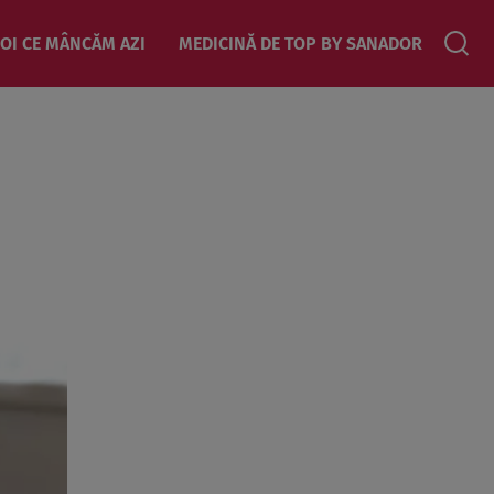
OI CE MÂNCĂM AZI
MEDICINĂ DE TOP BY SANADOR