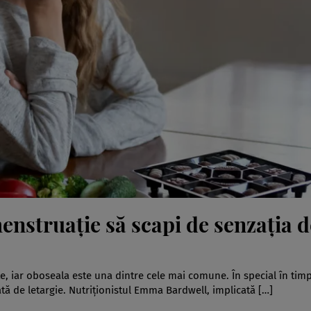
enstruație să scapi de senzația d
, iar oboseala este una dintre cele mai comune. În special în tim
tă de letargie. Nutriționistul Emma Bardwell, implicată […]