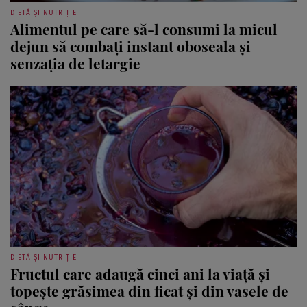
DIETĂ ȘI NUTRIȚIE
Alimentul pe care să-l consumi la micul
dejun să combați instant oboseala și
senzația de letargie
DIETĂ ȘI NUTRIȚIE
Fructul care adaugă cinci ani la viață și
topește grăsimea din ficat și din vasele de