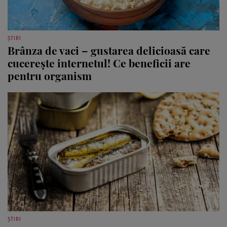
ȘTIRI
Brânza de vaci – gustarea delicioasă care
cucerește internetul! Ce beneficii are
pentru organism
ȘTIRI