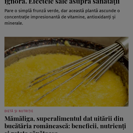
ignoră. Efectele sale asupra sănătății
Pare o simplă frunză verde, dar această plantă ascunde o
concentrație impresionantă de vitamine, antioxidanți și
minerale.
DIETĂ ȘI NUTRIȚIE
Mămăliga, superalimentul dat uitării din
bucătăria românească: beneficii, nutrienți
și rețete sănătoase