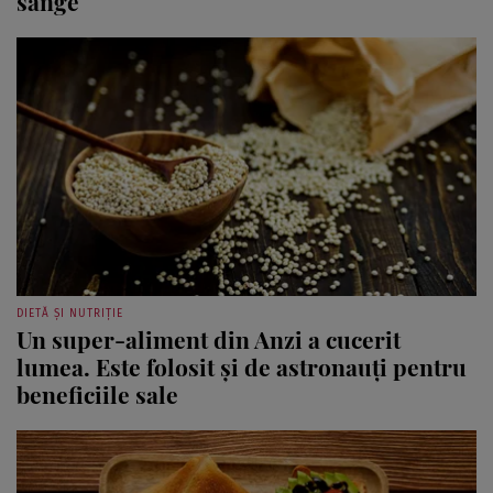
sânge
DIETĂ ȘI NUTRIȚIE
Un super-aliment din Anzi a cucerit
lumea. Este folosit și de astronauți pentru
beneficiile sale