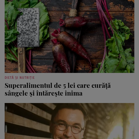
DIETĂ ȘI NUTRIȚIE
Superalimentul de 5 lei care curăță
sângele și întărește inima