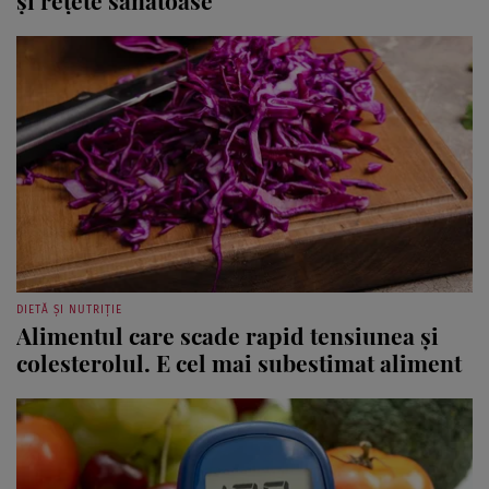
DIETĂ ȘI NUTRIȚIE
Alimentul care scade rapid tensiunea și
colesterolul. E cel mai subestimat aliment