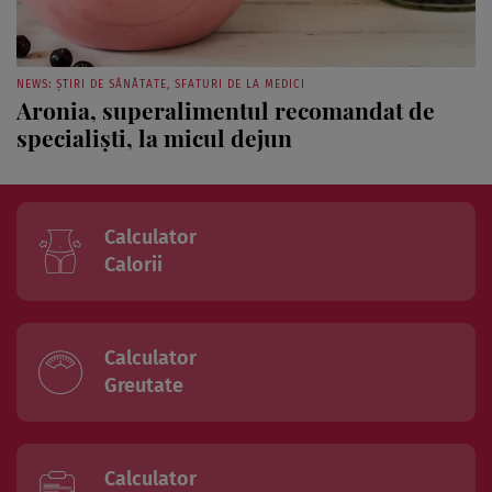
NEWS: ȘTIRI DE SĂNĂTATE, SFATURI DE LA MEDICI
Aronia, superalimentul recomandat de
specialişti, la micul dejun
Calculator
Calorii
Calculator
Greutate
Calculator