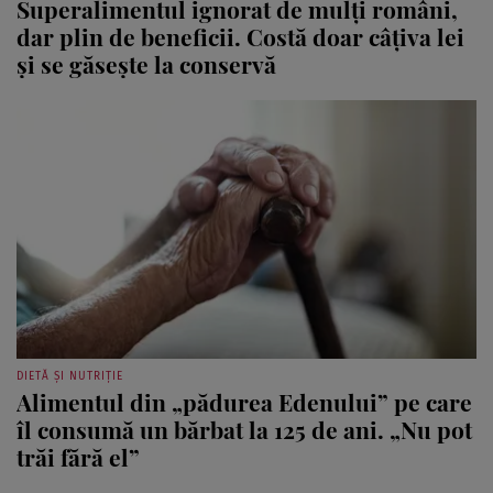
Superalimentul ignorat de mulți români,
dar plin de beneficii. Costă doar câțiva lei
și se găsește la conservă
DIETĂ ȘI NUTRIȚIE
Alimentul din „pădurea Edenului” pe care
îl consumă un bărbat la 125 de ani. „Nu pot
trăi fără el”