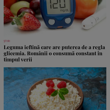
ȘTIRI
Leguma ieftină care are puterea de a regla
glicemia. Românii o consumă constant în
timpul verii