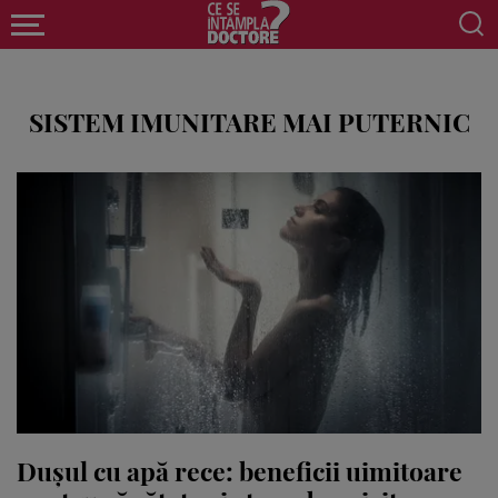
SISTEM IMUNITARE MAI PUTERNIC
Dușul cu apă rece: beneficii uimitoare