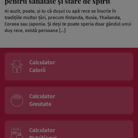
pentru sănătate și stare de spirit
Ai auzit, poate, și tu că dușul cu apă rece se înscrie în
tradițiile multor țări, precum Finlanda, Rusia, Thailanda,
Coreea sau Japonia. Și deși te poate speria doar gândul unui
duș rece, există persoane […]
Calculator
Calorii
Calculator
Greutate
Calculator
Nutritional