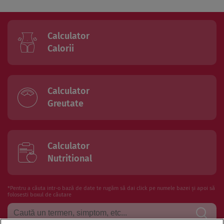
Calculator
Calorii
Calculator
Greutate
Calculator
Nutritional
*Pentru a căuta intr-o bază de date te rugăm să dai click pe numele bazei și apoi să
folosesti boxul de căutare