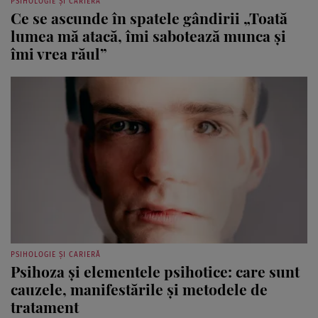
PSIHOLOGIE ȘI CARIERĂ
Ce se ascunde în spatele gândirii „Toată
lumea mă atacă, îmi sabotează munca și
îmi vrea răul”
PSIHOLOGIE ȘI CARIERĂ
Psihoza și elementele psihotice: care sunt
cauzele, manifestările și metodele de
tratament