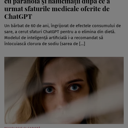
cu paranoia și halucinații după ce a
urmat sfaturile medicale oferite de
ChatGPT
Un bărbat de 60 de ani, îngrijorat de efectele consumului de
sare, a cerut sfaturi ChatGPT pentru a o elimina din dietă.
Modelul de inteligență artificială i-a recomandat să
înlocuiască clorura de sodiu (sarea de […]