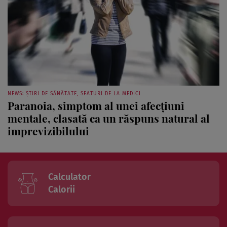
NEWS: ȘTIRI DE SĂNĂTATE, SFATURI DE LA MEDICI
Paranoia, simptom al unei afecţiuni
mentale, clasată ca un răspuns natural al
imprevizibilului
Calculator
Calorii