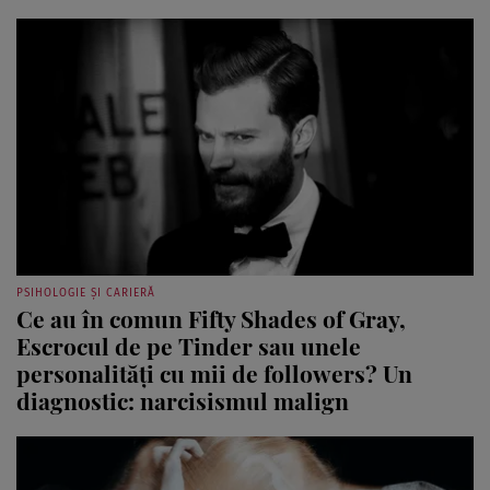
PSIHOLOGIE ȘI CARIERĂ
Ce au în comun Fifty Shades of Gray,
Escrocul de pe Tinder sau unele
personalități cu mii de followers? Un
diagnostic: narcisismul malign