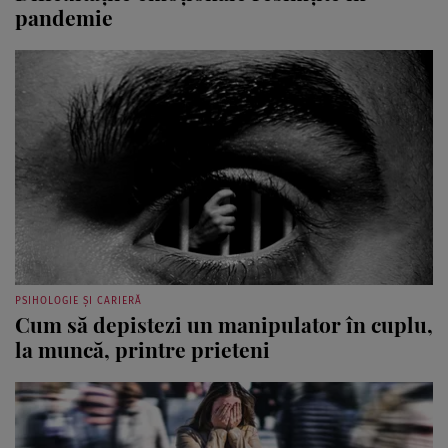
pandemie
PSIHOLOGIE ȘI CARIERĂ
Cum să depistezi un manipulator în cuplu,
la muncă, printre prieteni