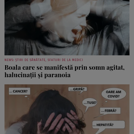
NEWS: ȘTIRI DE SĂNĂTATE, SFATURI DE LA MEDICI
Boala care se manifestă prin somn agitat,
halucinații și paranoia