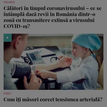
VACANȚE
Călători în timpul coronavirusului – ce se
întâmplă dacă revii în România dintr-o
zonă cu transmitere extinsă a virusului
COVID-19?
VIDEO
Cum îţi măsori corect tensiunea arterială?