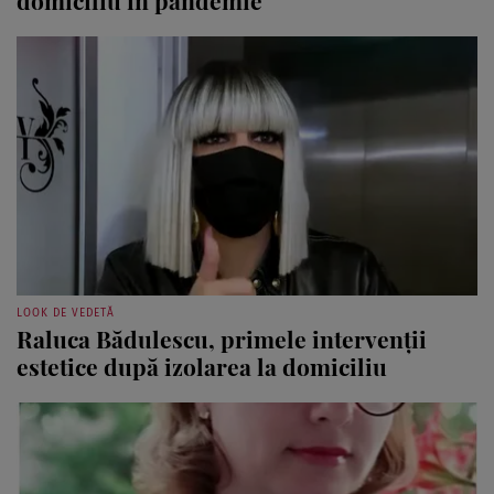
LOOK DE VEDETĂ
Raluca Bădulescu, primele intervenţii
estetice după izolarea la domiciliu