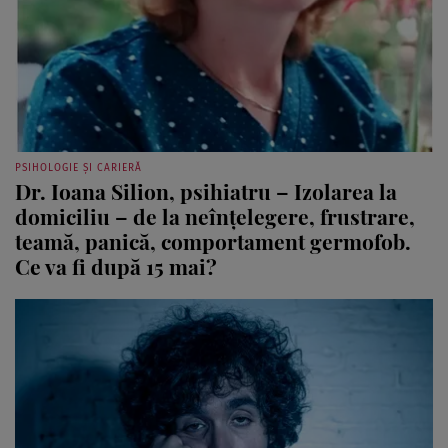
PSIHOLOGIE ȘI CARIERĂ
Dr. Ioana Silion, psihiatru – Izolarea la
domiciliu – de la neînţelegere, frustrare,
teamă, panică, comportament germofob.
Ce va fi după 15 mai?