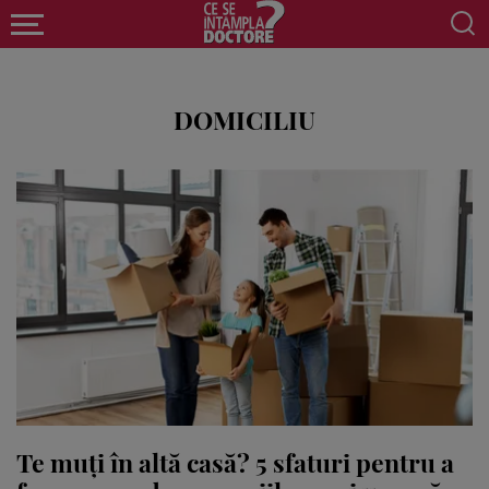
DOMICILIU
Te muți în altă casă? 5 sfaturi pentru a