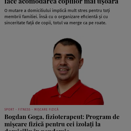
face acomodarea copiilor mai ușoară
O mutare a domiciliului implică mult stres pentru toți
membrii familiei. Însă cu o organizare eficientă și cu
sinceritate față de copii, totul va merge ca pe roate.
SPORT - FITNESS - MIȘCARE FIZICĂ
Bogdan Goga, fizioterapeut: Program de
mișcare fizică pentru cei izolați la
domiciliu în pandemie