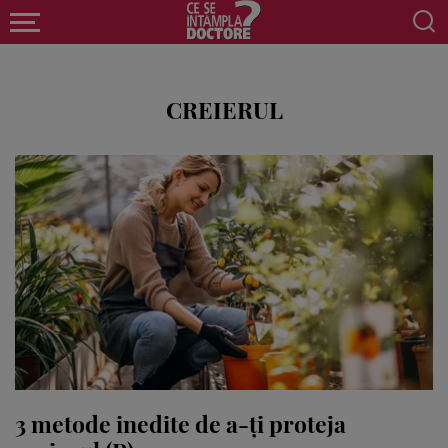
CREIERUL
3 metode inedite de a-ți proteja