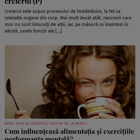
creierul (P)
Creierul este supus procesului de îmbătrânire, la fel ca
celelalte organe din corp. Mai mult decât atât, neuronii care
mor nu sunt înlocuiți de alții, iar, pe măsură ce înaintezi în
vârstă, unele funcții ale […]
NEWS: ȘTIRI DE SĂNĂTATE, SFATURI DE LA MEDICI
Cum influenţează alimentaţia şi exerciţiile
performanţa mentală?