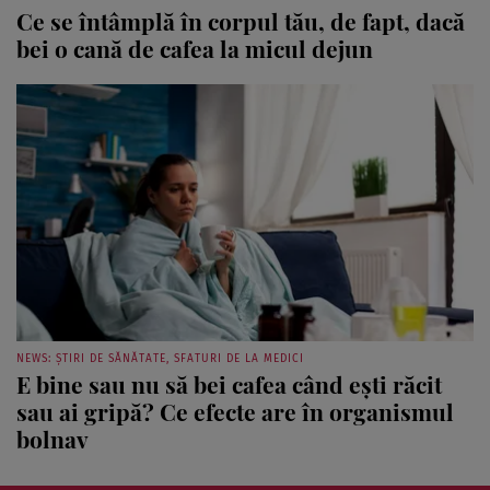
Ce se întâmplă în corpul tău, de fapt, dacă
bei o cană de cafea la micul dejun
NEWS: ȘTIRI DE SĂNĂTATE, SFATURI DE LA MEDICI
E bine sau nu să bei cafea când ești răcit
sau ai gripă? Ce efecte are în organismul
bolnav