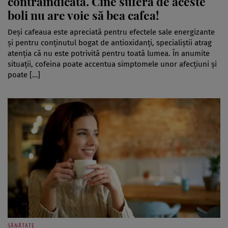
contraindicată. Cine suferă de aceste
boli nu are voie să bea cafea!
Deși cafeaua este apreciată pentru efectele sale energizante
și pentru conținutul bogat de antioxidanți, specialiștii atrag
atenția că nu este potrivită pentru toată lumea. În anumite
situații, cofeina poate accentua simptomele unor afecțiuni și
poate […]
SĂNĂTATE