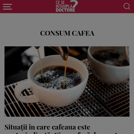
CONSUM CAFEA
Situații în care cafeaua este