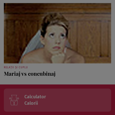
RELAȚII ȘI CUPLU
Mariaj vs concubinaj
Calculator
Calorii