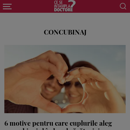
CONCUBINAJ
6 motive pentru care cuplurile aleg