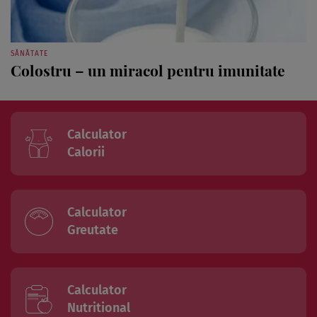
SĂNĂTATE
Colostru – un miracol pentru imunitate
Calculator
Calorii
Calculator
Greutate
Calculator
Nutritional