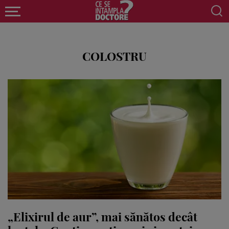
COLOSTRU
„Elixirul de aur”, mai sănătos decât