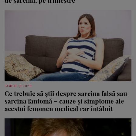
FAMILIE ȘI COPII
Ce trebuie să știi despre sarcina falsă sau
sarcina fantomă – cauze și simptome ale
acestui fenomen medical rar întâlnit