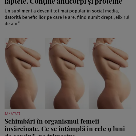
laptele. Conține anticorpi și proteine
Un supliment a devenit tot mai popular în social media,
datorită beneficiilor pe care le are, fiind numit drept „elixirul
de aur”.
SĂNĂTATE
Schimbări în organismul femeii
însărcinate. Ce se întâmplă în cele 9 luni
de sarcină, pe trimestre