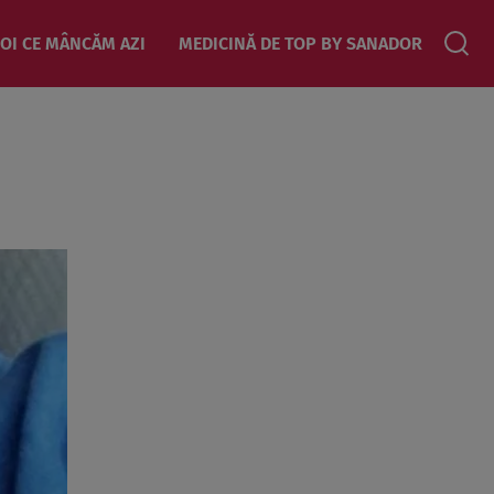
OI CE MÂNCĂM AZI
MEDICINĂ DE TOP BY SANADOR