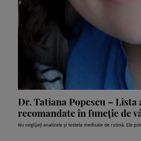
Dr. Tatiana Popescu – Lista 
recomandate în funcție de vâ
Nu neglijați analizele și testele medicale de rutină. Ele po