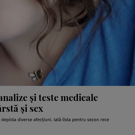
analize și teste medicale
rstă și sex
t depista diverse afecțiuni. Iată lista pentru sezon rece