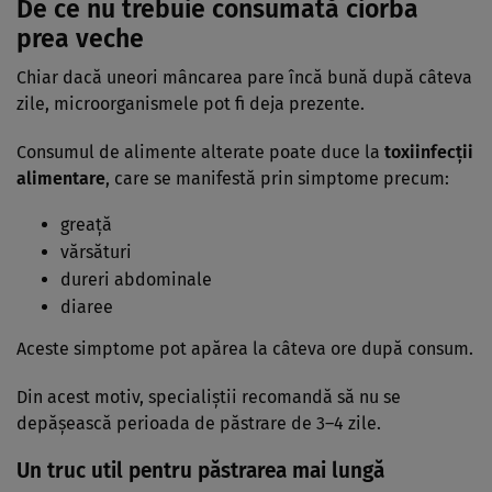
De ce nu trebuie consumată ciorba
prea veche
Chiar dacă uneori mâncarea pare încă bună după câteva
zile, microorganismele pot fi deja prezente.
Consumul de alimente alterate poate duce la
toxiinfecții
alimentare
, care se manifestă prin simptome precum:
greață
vărsături
dureri abdominale
diaree
Aceste simptome pot apărea la câteva ore după consum.
Din acest motiv, specialiștii recomandă să nu se
depășească perioada de păstrare de 3–4 zile.
Un truc util pentru păstrarea mai lungă