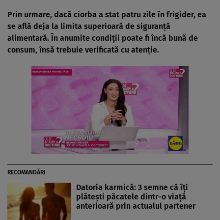
Prin urmare, dacă ciorba a stat patru zile în frigider, ea
se află deja la limita superioară de siguranță
alimentară. În anumite condiții poate fi încă bună de
consum, însă trebuie verificată cu atenție.
RECOMANDĂRI
Datoria karmică: 3 semne că îți
plătești păcatele dintr-o viață
anterioară prin actualul partener