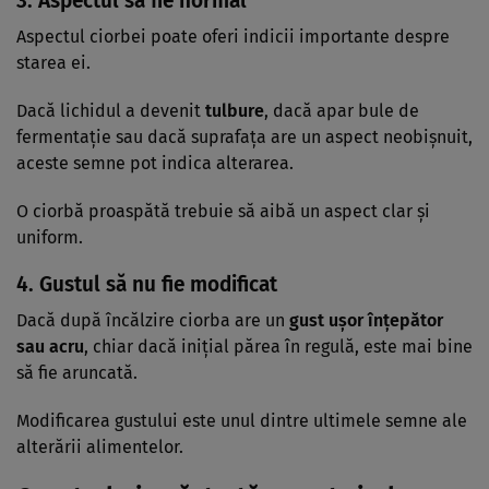
3. Aspectul să fie normal
Aspectul ciorbei poate oferi indicii importante despre
starea ei.
Dacă lichidul a devenit
tulbure
, dacă apar bule de
fermentație sau dacă suprafața are un aspect neobișnuit,
aceste semne pot indica alterarea.
O ciorbă proaspătă trebuie să aibă un aspect clar și
uniform.
4. Gustul să nu fie modificat
Dacă după încălzire ciorba are un
gust ușor înțepător
sau acru
, chiar dacă inițial părea în regulă, este mai bine
să fie aruncată.
Modificarea gustului este unul dintre ultimele semne ale
alterării alimentelor.