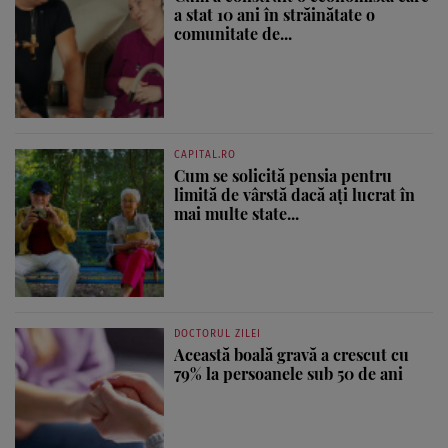
a stat 10 ani în străinătate o
comunitate de...
CAPITAL.RO
Cum se solicită pensia pentru
limită de vârstă dacă ați lucrat în
mai multe state...
DOCTORUL ZILEI
Această boală gravă a crescut cu
79% la persoanele sub 50 de ani