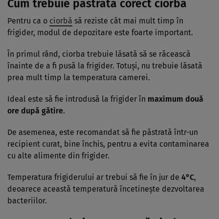
Cum trebuie păstrată corect ciorba
Pentru ca o
ciorbă
să reziste cât mai mult timp în
frigider, modul de depozitare este foarte important.
În primul rând, ciorba trebuie lăsată să se răcească
înainte de a fi pusă la frigider. Totuși, nu trebuie lăsată
prea mult timp la temperatura camerei.
Ideal este să fie introdusă la frigider în
maximum două
ore după gătire
.
De asemenea, este recomandat să fie păstrată într-un
recipient curat, bine închis, pentru a evita contaminarea
cu alte alimente din frigider.
Temperatura frigiderului ar trebui să fie în jur de
4°C
,
deoarece această temperatură încetinește dezvoltarea
bacteriilor.