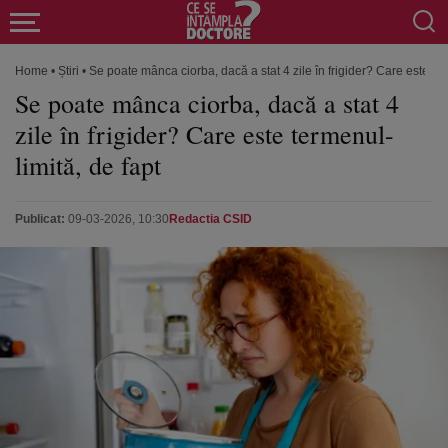
Home
•
Știri
•
Se poate mânca ciorba, dacă a stat 4 zile în frigider? Care este ter
Se poate mânca ciorba, dacă a stat 4
zile în frigider? Care este termenul-
limită, de fapt
Publicat:
09-03-2026, 10:30
Redactia CSID