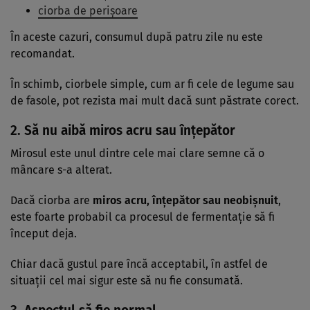
ciorba de perișoare
În aceste cazuri, consumul după patru zile nu este
recomandat.
În schimb, ciorbele simple, cum ar fi cele de legume sau
de fasole, pot rezista mai mult dacă sunt păstrate corect.
2. Să nu aibă miros acru sau înțepător
Mirosul este unul dintre cele mai clare semne că o
mâncare s-a alterat.
Dacă ciorba are
miros acru, înțepător sau neobișnuit
,
este foarte probabil ca procesul de fermentație să fi
început deja.
Chiar dacă gustul pare încă acceptabil, în astfel de
situații cel mai sigur este să nu fie consumată.