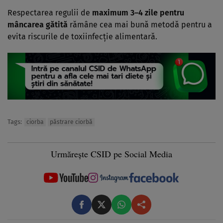
Respectarea regulii de
maximum 3–4 zile pentru
mâncarea gătită
rămâne cea mai bună metodă pentru a
evita riscurile de toxiinfecție alimentară.
Tags:
ciorba
păstrare ciorbă
Urmărește CSID pe Social Media