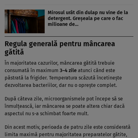
Mirosul urât din dulap nu vine de la
detergent. Greșeala pe care o fac
milioane de…
Regula generală pentru mâncarea
gătită
În majoritatea cazurilor, mâncarea gătită trebuie
consumată în maximum
3–4 zile
atunci când este
păstrată la frigider. Temperatura scăzută încetinește
dezvoltarea bacteriilor, dar nu o oprește complet.
După câteva zile, microorganismele pot începe să se
înmulțească, iar mâncarea se poate altera chiar dacă
aspectul nu s-a schimbat foarte mult.
Din acest motiv, perioada de patru zile este considerată
limita maximă pentru majoritatea preparatelor gătite,