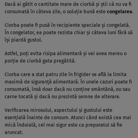
Dacă ai gătit o cantitate mare de ciorbă și știi că nu va fi
consumată în câteva zile, o soluție bună este
congelarea
.
Ciorba poate fi pusă în recipiente speciale și congelată.
În congelator, ea poate rezista chiar și câteva luni fără să
își piardă gustul.
Astfel, poți evita risipa alimentară și vei avea mereu o
porție de ciorbă gata pregătită.
Ciorba care a stat patru zile în frigider se află la limita
maximă de siguranță alimentară. În unele cazuri poate fi
consumată, însă doar dacă nu conține smântână, ou sau
carne tocată și dacă nu prezintă semne de alterare.
Verificarea mirosului, aspectului și gustului este
esențială înainte de consum. Atunci când există cea mai
mică îndoială, cel mai sigur este ca preparatul să fie
aruncat.