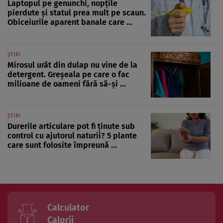
Laptopul pe genunchi, nopțile
pierdute și statul prea mult pe scaun.
Obiceiurile aparent banale care ...
ȘTIRI
Mirosul urât din dulap nu vine de la
detergent. Greșeala pe care o fac
milioane de oameni fără să-și ...
ȘTIRI
Durerile articulare pot fi ținute sub
control cu ajutorul naturii? 5 plante
care sunt folosite împreună ...
Calculator
Calorii