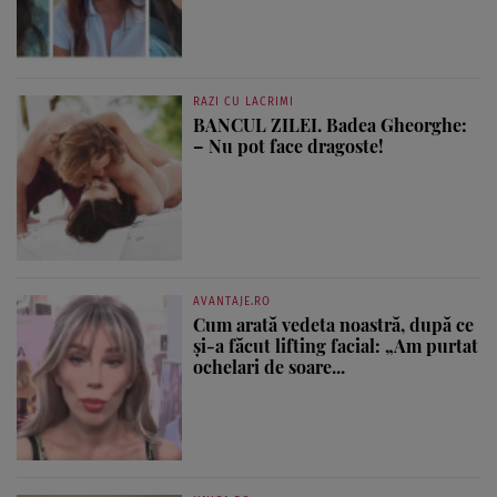
RAZI CU LACRIMI
BANCUL ZILEI. Badea Gheorghe:
– Nu pot face dragoste!
AVANTAJE.RO
Cum arată vedeta noastră, după ce
și-a făcut lifting facial: „Am purtat
ochelari de soare...