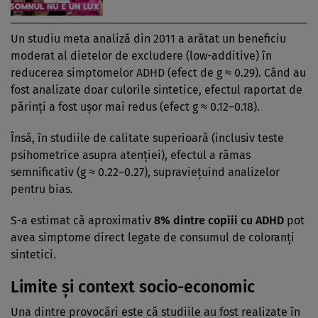
Un studiu meta analiză din 2011 a arătat un beneficiu
moderat al dietelor de excludere (low-additive) în
reducerea simptomelor ADHD (efect de g ≈ 0.29). Când au
fost analizate doar culorile sintetice, efectul raportat de
părinți a fost ușor mai redus (efect g ≈ 0.12–0.18).
Însă, în studiile de calitate superioară (inclusiv teste
psihometrice asupra atenției), efectul a rămas
semnificativ (g ≈ 0.22–0.27), supraviețuind analizelor
pentru bias.
S-a estimat că aproximativ
8% dintre copiii cu ADHD
pot
avea simptome direct legate de consumul de coloranți
sintetici.
Limite și context socio-economic
Una dintre provocări este că studiile au fost realizate în