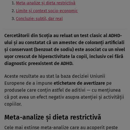
Meta-analize și dieta restrictivă
Limite și context socio-economic
Concluzie: subtil, dar real
Cercetătorii din Scoția au reluat un test clasic al ADHD-
ului și au constatat că un amestec de coloranți artificiali
și conservant (benzoat de sodiu) este asociat cu un nivel
ușor crescut de hiperactivitate la copii, inclusiv cei fără
diagnostic preexistent de ADHD.
Aceste rezultate au stat la baza deciziei Uniunii
Europene de a impune
etichetare de avertizare
pe
produsele care conțin astfel de aditivi — cu mențiunea
că pot avea un efect negativ asupra atenției și activității
copiilor.
Meta-analize și dieta restrictivă
Cele mai extinse meta-analize care au acoperit peste