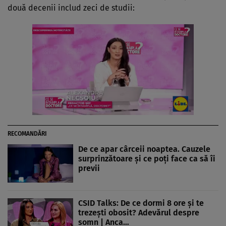
două decenii includ zeci de studii:
RECOMANDĂRI
De ce apar cârceii noaptea. Cauzele
surprinzătoare și ce poți face ca să îi
previi
CSID Talks: De ce dormi 8 ore și te
trezești obosit? Adevărul despre
somn | Anca…