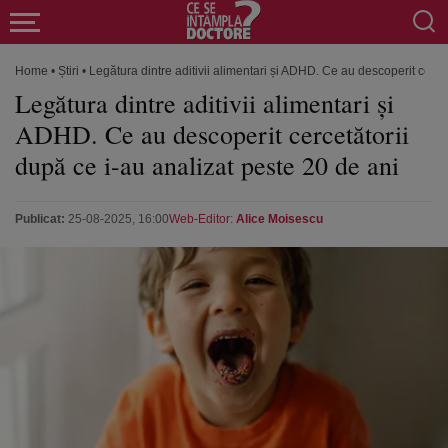
Home
•
Știri
•
Legătura dintre aditivii alimentari și ADHD. Ce au descoperit cerce
Legătura dintre aditivii alimentari și
ADHD. Ce au descoperit cercetătorii
după ce i-au analizat peste 20 de ani
Publicat:
25-08-2025, 16:00
Web-Editor:
Alice Moisescu