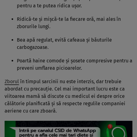
pentru a te putea ridica ușor.
Ridică-te și mișcă-te la fiecare oră, mai ales în
zborurile lungi.
Bea apă regulat, evită cafeaua și băuturile
carbogazoase.
Poartă haine comode și șosete compresive pentru a
preveni umflarea picioarelor.
Zborul
în timpul sarcinii nu este interzis, dar trebuie
abordat cu precauție. Cel mai important lucru este ca
viitoarea mamă să discute cu medicul ei despre orice
călătorie planificată și să respecte regulile companiei
aeriene cu care zboară.