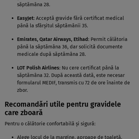
săptămâna 28.
EasyJet
: Acceptă gravide fără certificat medical
până la sfârșitul săptămânii 35.
Emirates, Qatar Airways, Etihad
: Permit călătoria
până la săptămâna 36, dar solicită documente
medicale după săptămâna 28.
LOT Polish Airlines
: Nu cere certificat până la
săptămâna 32. După această dată, este necesar
formularul MEDIF, transmis cu 72 de ore înainte de
zbor.
Recomandări utile pentru gravidele
care zboară
Pentru o călătorie confortabilă și sigură:
Alege locul de la margine, aproape de toaletă,