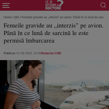
Home
•
Știri
•
Femeile gravide au „interzis” pe avion. Până în ce lună de sarcin
Femeile gravide au „interzis” pe avion.
Până în ce lună de sarcină le este
permisă îmbarcarea
Publicat:
01-06-2025, 10:00
Redactia CSID