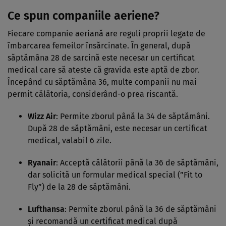
Ce spun companiile aeriene?
Fiecare companie aeriană are reguli proprii legate de
îmbarcarea femeilor însărcinate. În general, după
săptămâna 28 de sarcină este necesar un certificat
medical care să ateste că gravida este aptă de zbor.
Începând cu săptămâna 36, multe companii nu mai
permit călătoria, considerând-o prea riscantă.
Wizz Air
: Permite zborul până la 34 de săptămâni.
După 28 de săptămâni, este necesar un certificat
medical, valabil 6 zile.
Ryanair
: Acceptă călătorii până la 36 de săptămâni,
dar solicită un formular medical special (”Fit to
Fly”) de la 28 de săptămâni.
Lufthansa
: Permite zborul până la 36 de săptămâni
și recomandă un certificat medical după