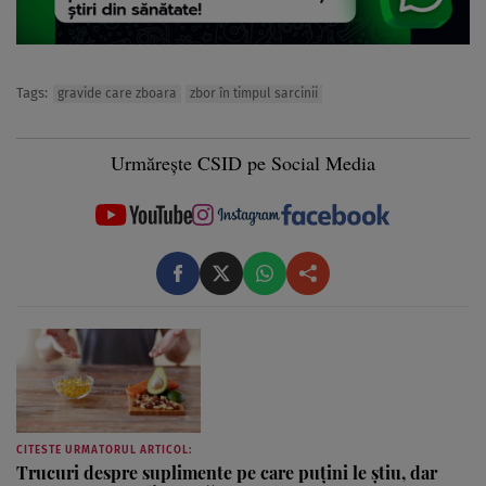
Tags:
gravide care zboara
zbor în timpul sarcinii
Urmărește CSID pe Social Media
CITESTE URMATORUL ARTICOL:
Trucuri despre suplimente pe care puțini le știu, dar