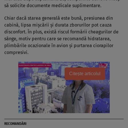
să solicite documente medicale suplimentare.
Chiar dacă starea generală este bună, presiunea din
cabină, lipsa mișcării și durata zborurilor pot cauza
disconfort. În plus, există riscul formării cheagurilor de
sânge, motiv pentru care se recomandă hidratarea,
plimbările ocazionale în avion și purtarea ciorapilor
compresivi.
Citește articolul
RECOMANDĂRI