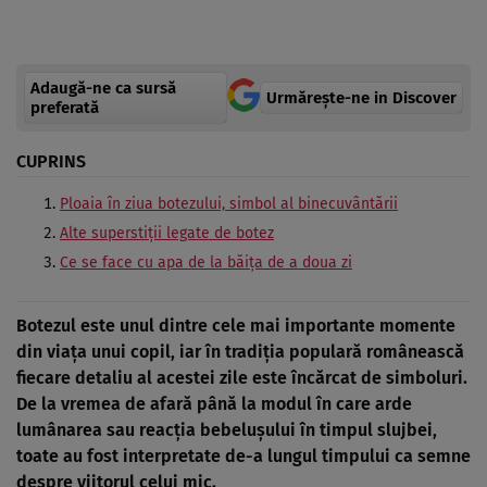
Adaugă-ne ca sursă
Urmărește-ne in Discover
preferată
CUPRINS
Ploaia în ziua botezului, simbol al binecuvântării
Alte superstiții legate de botez
Ce se face cu apa de la băița de a doua zi
Botezul este unul dintre cele mai importante momente
din viața unui copil, iar în tradiția populară românească
fiecare detaliu al acestei zile este încărcat de simboluri.
De la vremea de afară până la modul în care arde
lumânarea sau reacția bebelușului în timpul slujbei,
toate au fost interpretate de-a lungul timpului ca semne
despre viitorul celui mic.