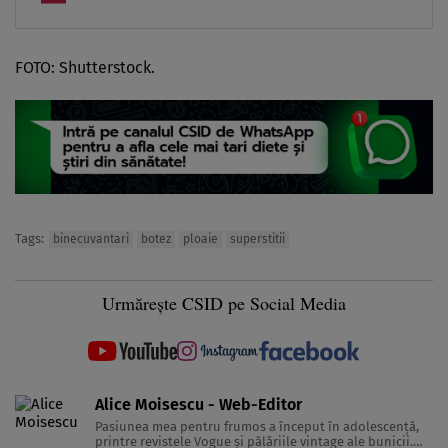
FOTO: Shutterstock.
Tags:
binecuvantari
botez
ploaie
superstitii
Urmărește CSID pe Social Media
Alice Moisescu - Web-Editor
Pasiunea mea pentru frumos a început în adolescență,
printre revistele Vogue și pălăriile vintage ale bunicii.