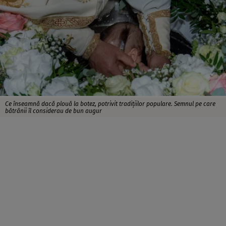
Ce înseamnă dacă plouă la botez, potrivit tradițiilor populare. Semnul pe care
bătrânii îl considerau de bun augur