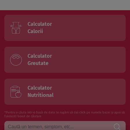
Calculator
Calorii
Calculator
Greutate
Calculator
Nutritional
*Pentru a căuta intr-o bază de date te rugăm să dai click pe numele bazei și apoi să
folosesti boxul de căutare