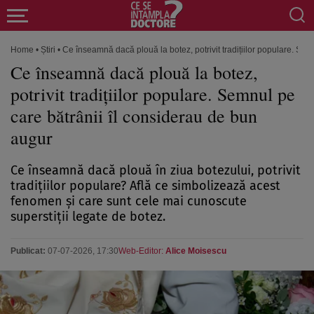
Home
•
Știri
•
Ce înseamnă dacă plouă la botez, potrivit tradițiilor populare. Se
Ce înseamnă dacă plouă la botez,
potrivit tradițiilor populare. Semnul pe
care bătrânii îl considerau de bun
augur
Ce înseamnă dacă plouă în ziua botezului, potrivit
tradițiilor populare? Află ce simbolizează acest
fenomen și care sunt cele mai cunoscute
superstiții legate de botez.
Publicat:
07-07-2026, 17:30
Web-Editor:
Alice Moisescu