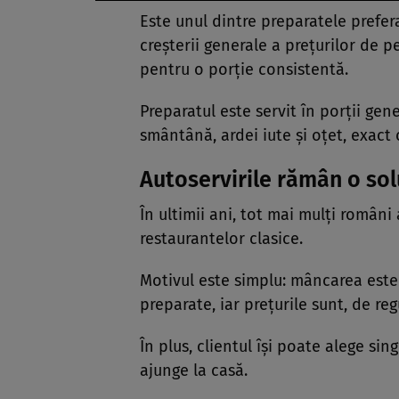
Este unul dintre preparatele preferat
creșterii generale a prețurilor de p
pentru o porție consistentă.
Preparatul este servit în porții gen
smântână, ardei iute și oțet, exact
Autoservirile rămân o solu
În ultimii ani, tot mai mulți români
restaurantelor clasice.
Motivul este simplu: mâncarea este g
preparate, iar prețurile sunt, de reg
În plus, clientul își poate alege sin
ajunge la casă.