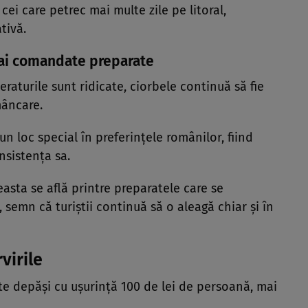
cei care petrec mai multe zile pe litoral,
tivă.
mai comandate preparate
eraturile sunt ridicate, ciorbele continuă să fie
mâncare.
n loc special în preferințele românilor, fiind
nsistența sa.
easta se află printre preparatele care se
 semn că turiștii continuă să o aleagă chiar și în
virile
ate depăși cu ușurință 100 de lei de persoană, mai