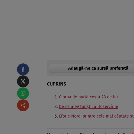
Adaugă-ne ca sursă preferată
CUPRINS
Ciorba de burtă costă 28 de lei
De ce aleg turiștii autoservirile
Eforie Nord, printre cele mai căutate st