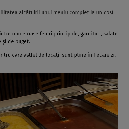
ilitatea alcătuirii unui meniu complet la un cost
dintre numeroase feluri principale, garnituri, salate
e și de buget.
tru care astfel de locații sunt pline în fiecare zi,