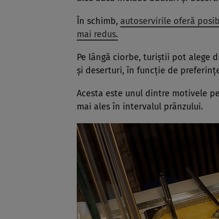
În schimb,
autoservirile oferă posib
mai redus.
Pe lângă ciorbe, turiștii pot alege 
și deserturi, în funcție de preferinț
Acesta este unul dintre motivele pen
mai ales în intervalul prânzului.