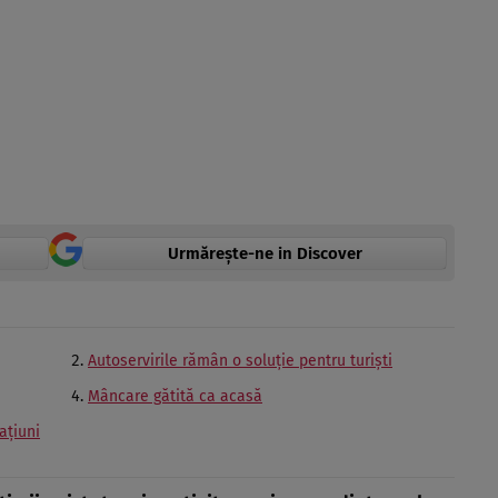
Urmărește-ne in Discover
Autoservirile rămân o soluție pentru turiști
Mâncare gătită ca acasă
ațiuni