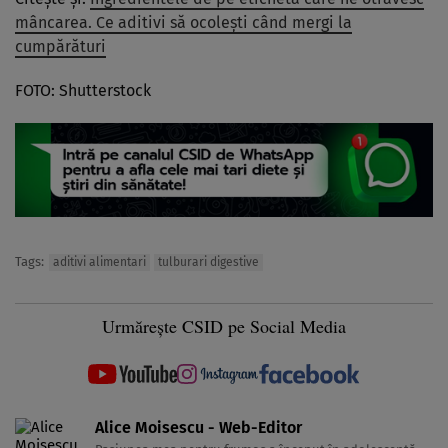
mâncarea. Ce aditivi să ocolești când mergi la
cumpărături
FOTO: Shutterstock
Tags:
aditivi alimentari
tulburari digestive
Urmărește CSID pe Social Media
Alice Moisescu - Web-Editor