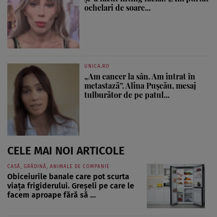
ochelari de soare...
UNICA.RO
„Am cancer la sân. Am intrat în
metastază”. Alina Pușcău, mesaj
tulburător de pe patul...
CELE MAI NOI ARTICOLE
CASĂ, GRĂDINĂ, ANIMALE DE COMPANIE
Obiceiurile banale care pot scurta
viața frigiderului. Greșeli pe care le
facem aproape fără să ...