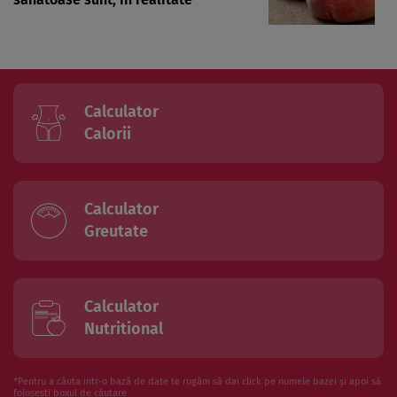
Calculator
Calorii
Calculator
Greutate
Calculator
Nutritional
*Pentru a căuta intr-o bază de date te rugăm să dai click pe numele bazei și apoi să
folosesti boxul de căutare