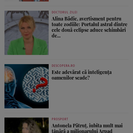
DOCTORUL ZILEI
Alina Bădic, avertisment pentru
toate zodiile: Portalul astral dintre
cele două eclipse aduce schimbări
de...
DESCOPERA.RO
Este adevărat că inteligența
oamenilor scade?
PROSPORT
Antonela Pătruț, iubita mult mai
tânără a milionarului Arpad