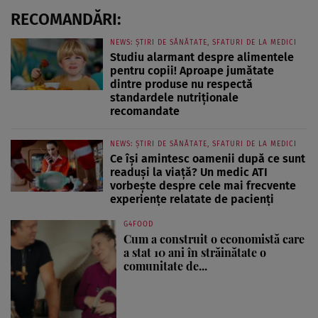
RECOMANDĂRI:
NEWS: ȘTIRI DE SĂNĂTATE, SFATURI DE LA MEDICI
Studiu alarmant despre alimentele
pentru copii! Aproape jumătate
dintre produse nu respectă
standardele nutriționale
recomandate
NEWS: ȘTIRI DE SĂNĂTATE, SFATURI DE LA MEDICI
Ce își amintesc oamenii după ce sunt
readuși la viață? Un medic ATI
vorbește despre cele mai frecvente
experiențe relatate de pacienți
G4FOOD
Cum a construit o economistă care
a stat 10 ani în străinătate o
comunitate de...