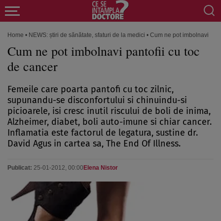
Home
•
NEWS: știri de sănătate, sfaturi de la medici
•
Cum ne pot imbolnavi panto
Cum ne pot imbolnavi pantofii cu toc
de cancer
Femeile care poarta pantofi cu toc zilnic,
supunandu-se disconfortului si chinuindu-si
picioarele, isi cresc inutil riscului de boli de inima,
Alzheimer, diabet, boli auto-imune si chiar cancer.
Inflamatia este factorul de legatura, sustine dr.
David Agus in cartea sa, The End Of Illness.
Publicat:
25-01-2012, 00:00
Elena Nistor