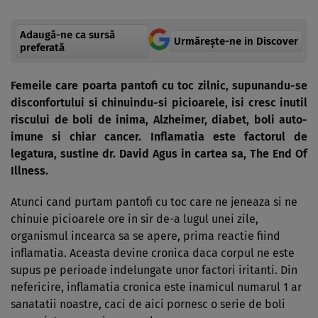
Adaugă-ne ca sursă
Urmărește-ne in Discover
preferată
Femeile care poarta pantofi cu toc zilnic, supunandu-se
disconfortului si chinuindu-si picioarele, isi cresc inutil
riscului de boli de inima, Alzheimer, diabet, boli auto-
imune si chiar cancer. Inflamatia este factorul de
legatura, sustine dr. David Agus in cartea sa, The End Of
Illness.
Atunci cand purtam pantofi cu toc care ne jeneaza si ne
chinuie picioarele ore in sir de-a lugul unei zile,
organismul incearca sa se apere, prima reactie fiind
inflamatia. Aceasta devine cronica daca corpul ne este
supus pe perioade indelungate unor factori iritanti. Din
nefericire, inflamatia cronica este inamicul numarul 1 ar
sanatatii noastre, caci de aici pornesc o serie de boli