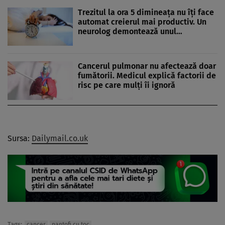
Trezitul la ora 5 dimineața nu îți face
automat creierul mai productiv. Un
neurolog demontează unul…
Cancerul pulmonar nu afectează doar
fumătorii. Medicul explică factorii de
risc pe care mulți îi ignoră
Sursa:
Dailymail.co.uk
Tags:
cancer
pantofi cu toc